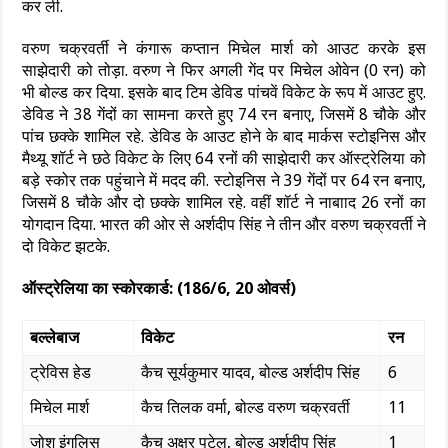
कर ली.
वरुण चक्रवर्ती ने कंगारू कप्तान मिचेल मार्श को आउट करके इस
साझेदारी को तोड़ा. वरुण ने फिर अगली गेंद पर मिचेल ओवेन (0 रन) को
भी बोल्ड कर दिया. इसके बाद टिम डेविड पांचवें विकेट के रूप में आउट हुए.
डेविड ने 38 गेंदों का सामना करते हुए 74 रन बनाए, जिसमें 8 चौके और
पांच छक्के शामिल रहे. डेविड के आउट होने के बाद मार्कस स्टोइनिस और
मैथ्यू शॉर्ट ने छठे विकेट के लिए 64 रनों की साझेदारी कर ऑस्ट्रेलिया को
बड़े स्कोर तक पहुंचाने में मदद की. स्टोइनिस ने 39 गेंदों पर 64 रन बनाए,
जिसमें 8 चौके और दो छक्के शामिल रहे. वहीं शॉर्ट ने नाबााद 26 रनों का
योगदान दिया. भारत की ओर से अर्शदीप सिंह ने तीन और वरुण चक्रवर्ती ने
दो विकेट झटके.
ऑस्ट्रेलिया का स्कोरकार्ड: (186/6, 20 ओवर्स)
बल्लेबाज
विकेट
रन
ट्रेविस हेड
कैच सूर्यकुमार यादव, बोल्ड अर्शदीप सिंह
6
मिचेल मार्श
कैच तिलक वर्मा, बोल्ड वरुण चक्रवर्ती
11
जोश इंगलिस
कैच अक्षर पटेल, बोल्ड अर्शदीप सिंह
1