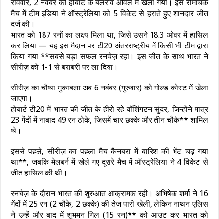
रविवार, 2 नवंबर को होबार्ट के बेलेरीव ओवल में खेला गया। इस रोमांचक
मैच में टीम इंडिया ने ऑस्ट्रेलिया को 5 विकेट से हराते हुए शानदार जीत
दर्ज की।
भारत को 187 रनों का लक्ष्य मिला था, जिसे उसने 18.3 ओवर में हासिल
कर लिया — यह इस मैदान पर टी20 अंतरराष्ट्रीय में किसी भी टीम द्वारा
किया गया **सबसे बड़ा सफल रनचेज़ रहा। इस जीत के साथ भारत ने
सीरीज़ को 1-1 से बराबरी पर ला दिया।
सीरीज़ का चौथा मुकाबला अब 6 नवंबर (गुरुवार) को गोल्ड कोस्ट में खेला
जाएगा।
होबार्ट टी20 में भारत की जीत के हीरो रहे वॉशिंगटन सुंदर, जिन्होंने मात्र
23 गेंदों में नाबाद 49 रन ठोके, जिसमें चार छक्के और तीन चौके** शामिल
थे।
इससे पहले, सीरीज़ का पहला मैच कैनबरा में बारिश की भेंट चढ़ गया
था**, जबकि मेलबर्न में खेले गए दूसरे मैच में ऑस्ट्रेलिया ने 4 विकेट से
जीत हासिल की थी।
रनचेज़ के दौरान भारत की शुरुआत आक्रामक रही। अभिषेक शर्मा ने 16
गेंदों में 25 रन (2 चौके, 2 छक्के) की तेज पारी खेली, लेकिन नाथन एलिस
ने उन्हें और बाद में शुभमन गिल (15 रन)** को आउट कर भारत को