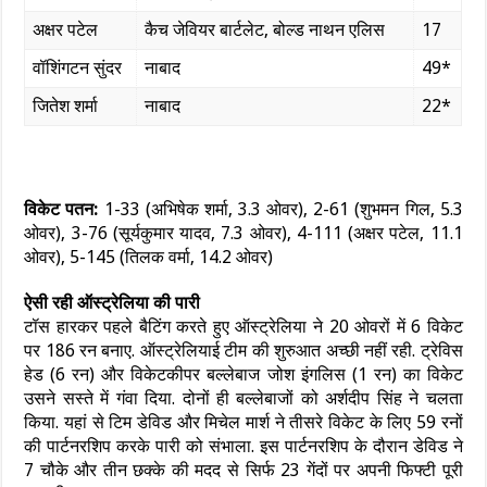
अक्षर पटेल
कैच जेवियर बार्टलेट, बोल्ड नाथन एलिस
17
वॉशिंगटन सुंदर
नाबाद
49*
जितेश शर्मा
नाबाद
22*
विकेट पतन:
1-33 (अभिषेक शर्मा, 3.3 ओवर), 2-61 (शुभमन गिल, 5.3
ओवर), 3-76 (सूर्यकुमार यादव, 7.3 ओवर), 4-111 (अक्षर पटेल, 11.1
ओवर), 5-145 (तिलक वर्मा, 14.2 ओवर)
ऐसी रही ऑस्ट्रेलिया की पारी
टॉस हारकर पहले बैटिंग करते हुए ऑस्ट्रेलिया ने 20 ओवरों में 6 विकेट
पर 186 रन बनाए. ऑस्ट्रेलियाई टीम की शुरुआत अच्छी नहीं रही. ट्रेविस
हेड (6 रन) और विकेटकीपर बल्लेबाज जोश इंगलिस (1 रन) का विकेट
उसने सस्ते में गंवा दिया. दोनों ही बल्लेबाजों को अर्शदीप सिंह ने चलता
किया. यहां से टिम डेविड और मिचेल मार्श ने तीसरे विकेट के लिए 59 रनों
की पार्टनरशिप करके पारी को संभाला. इस पार्टनरशिप के दौरान डेविड ने
7 चौके और तीन छक्के की मदद से सिर्फ 23 गेंदों पर अपनी फिफ्टी पूरी