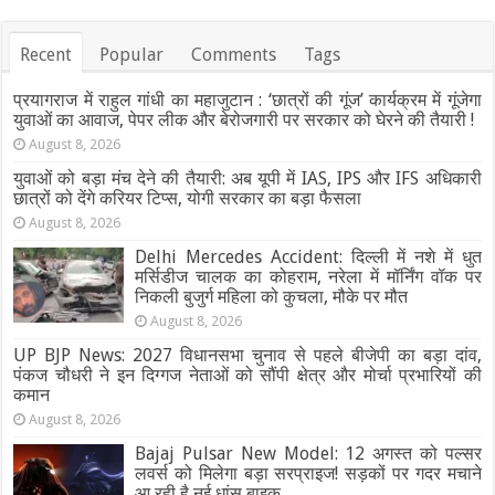
Recent
Popular
Comments
Tags
प्रयागराज में राहुल गांधी का महाजुटान : ‘छात्रों की गूंज’ कार्यक्रम में गूंजेगा
युवाओं का आवाज, पेपर लीक और बेरोजगारी पर सरकार को घेरने की तैयारी !
August 8, 2026
युवाओं को बड़ा मंच देने की तैयारी: अब यूपी में IAS, IPS और IFS अधिकारी
छात्रों को देंगे करियर टिप्स, योगी सरकार का बड़ा फैसला
August 8, 2026
Delhi Mercedes Accident: दिल्ली में नशे में धुत
मर्सिडीज चालक का कोहराम, नरेला में मॉर्निंग वॉक पर
निकली बुजुर्ग महिला को कुचला, मौके पर मौत
August 8, 2026
UP BJP News: 2027 विधानसभा चुनाव से पहले बीजेपी का बड़ा दांव,
पंकज चौधरी ने इन दिग्गज नेताओं को सौंपी क्षेत्र और मोर्चा प्रभारियों की
कमान
August 8, 2026
Bajaj Pulsar New Model: 12 अगस्त को पल्सर
लवर्स को मिलेगा बड़ा सरप्राइज! सड़कों पर गदर मचाने
आ रही है नई धांसू बाइक