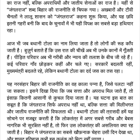
का राज नहीं, बल्कि अपराधियों और जातीय सेनाओं का राज है। यहीं से
“जंगलराज” शब्द बिहार की राजनीति से चिपक गया। अखबारों और टीवी
चैनलों ने लालू शासन को “जंगलराज” कहना शुरू किया, और यह छवि
इतनी गहरी बनी कि बाद के चुनावों में भी यही विपक्ष का सबसे बड़ा हथियार
रहा।
आज भी जब बथानी टोला का नाम लिया जाता है तो लोगों की रूह काँप
जाती है। बुज़ुर्ग बताते हैं कि उस रात की चीखें अब भी उनके कानों में गूँजती
हैं। पीड़ित परिवार अब भी गरीबी और न्याय की तलाश के बीच जी रहे हैं।
कई परिवार गाँव छोड़कर कहीं और चले गए। सरकारें बदलती रहीं,
मुख्यमंत्री बदलते रहे, लेकिन बथानी टोला का दर्द जस का तस रहा।
यह नरसंहार बिहार की राजनीति का वह काला पन्ना है, जिसे पलटा नहीं
जा सकता। इसने दिखा दिया कि जब सत्ता और अपराध मिल जाते हैं, तो
इंसाफ़ कितनी आसानी से कुचल दिया जाता है। यह घटना इस बात का
सबूत है कि जंगलराज सिर्फ अपराध नहीं था, बल्कि सत्ता की मिलीभगत
और जातीय राजनीति की विफलता थी। बथानी टोला की त्रासदी हमें यह
सोचने पर मजबूर करती है कि लोकतंत्र में अगर सबसे गरीब और बेबस
नागरिक भी सुरक्षित नहीं है, तो फिर उस लोकतंत्र की असलियत क्या रह
जाती है। बिहार ने जंगलराज का सबसे खौफ़नाक चेहरा उसी दिन देखा था,
और शायद इतिहास कभी इस कलंक को मिटा नहीं पाएगा।