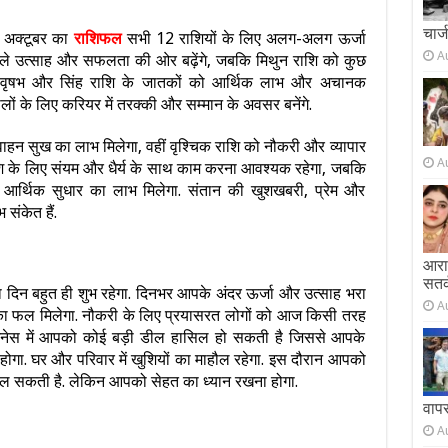
चार्
अक्टूबर का
राशिफल
सभी 12 राशियों के लिए अलग-अलग ऊर्जा
A
वाले उत्साह और सफलता की ओर बढ़ेंगे, जबकि मिथुन राशि को कुछ
. वृषभ और सिंह राशि के जातकों को आर्थिक लाभ और अचानक
ों के लिए करियर में तरक्की और सम्मान के अवसर बनेंगे.
वाहन सुख का लाभ मिलेगा, वहीं वृश्चिक राशि को नौकरी और व्यापार
A
शि के लिए संयम और धैर्य के साथ काम करना आवश्यक रहेगा, जबकि
 आर्थिक सुधार का लाभ मिलेगा. संतान की खुशखबरी, प्रेम और
संकेत हैं.
आराम
सतर
ला दिन बहुत ही शुभ रहेगा. दिनभर आपके अंदर ऊर्जा और उत्साह भरा
A
ा फल मिलेगा. नौकरी के लिए प्रयासरत लोगों को आज किसी तरह
जनेस में आपको कोई बड़ी डील हासिल हो सकती है जिससे आपके
फ होगा. घर और परिवार में खुशियों का माहौल रहेगा. इस दौरान आपको
ल सकती है. लेकिन आपको सेहत का ध्यान रखना होगा.
वाप
A