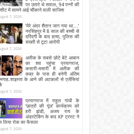
पर उतारे थे सवाल, 94 पन्नों की
जशीट में सामने आई चौंकाने वाली साजिश
ugust 7, 2026
‘मेरे अंदर शैतान जाग गया था…’
नरसिंहपुर में 8 साल की बच्ची से
दरिंदगी के बाद हत्या, पुलिस की
सख्ती से टूटा आरोपी
ugust 7, 2026
अतीक के सबसे छोटे बेटे आबान
का शव पहुंचा प्रयागराज,
कसारी-मसारी में अतीक की
कब्र के पास ही बनेगी अंतिम
गाह..शाइस्ता के आने की अटकलों से एजेंसियां
्क
ugust 7, 2026
प्रयागराज में राहुल गांधी के
‘छात्रों की गूंज’ कार्यक्रम को
हरी झंडी, अजय राय के
अंडरटेकिंग के बाद KP ट्रस्ट ने
स लिया रोक का फैसला
ugust 7, 2026