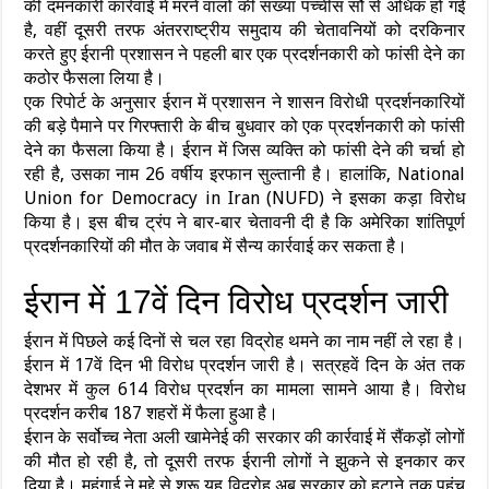
की दमनकारी कार्रवाई में मरने वालों की संख्या पच्चीस सौ से अधिक हो गई
है, वहीं दूसरी तरफ अंतरराष्ट्रीय समुदाय की चेतावनियों को दरकिनार
करते हुए ईरानी प्रशासन ने पहली बार एक प्रदर्शनकारी को फांसी देने का
कठोर फैसला लिया है।
एक रिपोर्ट के अनुसार ईरान में प्रशासन ने शासन विरोधी प्रदर्शनकारियों
की बड़े पैमाने पर गिरफ्तारी के बीच बुधवार को एक प्रदर्शनकारी को फांसी
देने का फैसला किया है। ईरान में जिस व्यक्ति को फांसी देने की चर्चा हो
रही है, उसका नाम 26 वर्षीय इरफान सुल्तानी है। हालांकि, National
Union for Democracy in Iran (NUFD) ने इसका कड़ा विरोध
किया है। इस बीच ट्रंप ने बार-बार चेतावनी दी है कि अमेरिका शांतिपूर्ण
प्रदर्शनकारियों की मौत के जवाब में सैन्य कार्रवाई कर सकता है।
ईरान में 17वें दिन विरोध प्रदर्शन जारी
ईरान में पिछले कई दिनों से चल रहा विद्रोह थमने का नाम नहीं ले रहा है।
ईरान में 17वें दिन भी विरोध प्रदर्शन जारी है। सत्रहवें दिन के अंत तक
देशभर में कुल 614 विरोध प्रदर्शन का मामला सामने आया है। विरोध
प्रदर्शन करीब 187 शहरों में फैला हुआ है।
ईरान के सर्वोच्च नेता अली खामेनेई की सरकार की कार्रवाई में सैंकड़ों लोगों
की मौत हो रही है, तो दूसरी तरफ ईरानी लोगों ने झुकने से इनकार कर
दिया है। महंगाई ने मुद्दे से शुरू यह विद्रोह अब सरकार को हटाने तक पहुंच