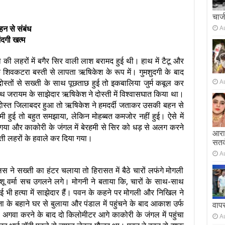
चार्
न से संबंध
A
दगी खत्म
 की लहरों में बगैर सिर वाली लाश बरामद हुई थी। हाथ में टैटू और
शिवकटरा बस्ती से लापता ऋषिकेश के रूप में। गुमशुदगी के बाद
A
दोस्तों से सख्ती के साथ पूछताछ हुई तो इकबालिया जुर्म कबूल कर
थ जरायम के साझेदार ऋषिकेश ने दोस्ती में विश्वासघात किया था।
ण दोस्त जिलाबदर हुआ तो ऋषिकेश ने हमदर्दी जताकर उसकी बहन से
ामी हुई तो बहुत समझाया, लेकिन मोहब्बत कमजोर नहीं हुई। ऐसे में
 गया और काकोरी के जंगल में बेरहमी से सिर को धड़ से अलग करने
आराम
ी लहरों के हवाले कर दिया गया।
सतर
A
ने सख्ती का हंटर चलाया तो हिरासत में बैठे चारों लफंगे मोगली
शू वर्मा सच उगलने लगे। मोगनी ने बताया कि, चारों के साथ-साथ
ी हत्या में साझेदार हैं। पवन के कहने पर मोगली और निखिल ने
के बहाने घर से बुलाया और पंडाल में पहुंचने के बाद आकाश उर्फ
वाप
गवा करने के बाद दो किलोमीटर आगे काकोरी के जंगल में पहुंचा
A