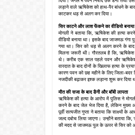
दिया। जंगल में पवन निषाद उर्फ डैनी तथा उस
लड़ाने वाले ऋषिकेश को हाथ-पैर बांधने के ब
काटकर धड़ से अलग कर दिया।
सिर काटने और लाश फेंकने का वीडियो बनाया
मोगली ने बताया कि, ऋषिकेश की हत्या करने 
वीडियो बनाया था। इसके बाद जाजमऊ गंगा पुल 
गया था। सिर को धड़ से अलग करने के बाद पव
मिलना जरूरी थी। गौरतलब है कि, ऋषिकेश औ
थे। करीब एक साल पहले पवन और ऋषिकेश ने 
वारदात के बाद दोनों के खिलाफ हत्या के प्
कारण पवन को छह महीने के लिए जिला-बदर 
नजदीकी बढ़ाकर इश्क लड़ाना शुरू कर दिया 
मौत की सजा के बाद डैनी और बॉबी लापता
ऋषिकेश की हत्या के आरोप में पुलिस ने मोगल
करने के बाद जेल भेज दिया है, लेकिन मुख्
पूर्वी सत्यजीत गुप्ता ने बताया कि साक्ष्यों क
जल्द दबोच लिया जाएगा। उन्होंने बताया कि, ऋ
की मदद से जाजमऊ पुल के ऊपर से सिर को अ