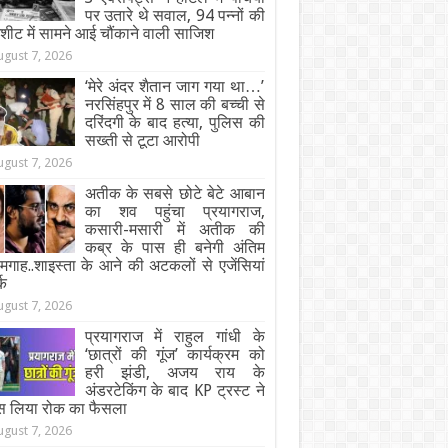
पर उतारे थे सवाल, 94 पन्नों की
जशीट में सामने आई चौंकाने वाली साजिश
ugust 7, 2026
‘मेरे अंदर शैतान जाग गया था…’
नरसिंहपुर में 8 साल की बच्ची से
दरिंदगी के बाद हत्या, पुलिस की
सख्ती से टूटा आरोपी
ugust 7, 2026
अतीक के सबसे छोटे बेटे आबान
का शव पहुंचा प्रयागराज,
कसारी-मसारी में अतीक की
कब्र के पास ही बनेगी अंतिम
गाह..शाइस्ता के आने की अटकलों से एजेंसियां
्क
ugust 7, 2026
प्रयागराज में राहुल गांधी के
‘छात्रों की गूंज’ कार्यक्रम को
हरी झंडी, अजय राय के
अंडरटेकिंग के बाद KP ट्रस्ट ने
स लिया रोक का फैसला
ugust 7, 2026