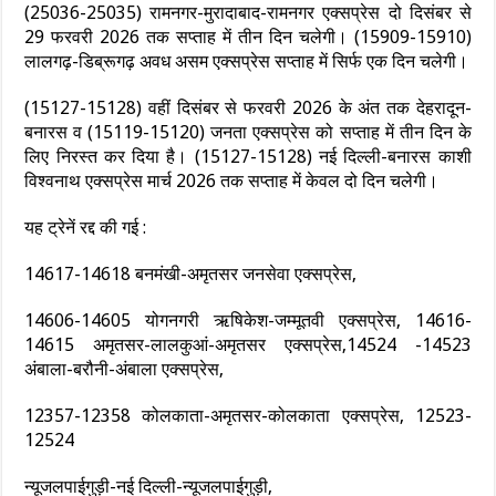
(25036-25035) रामनगर-मुरादाबाद-रामनगर एक्सप्रेस दो दिसंबर से
29 फरवरी 2026 तक सप्ताह में तीन दिन चलेगी। (15909-15910)
लालगढ़-डिब्रूगढ़ अवध असम एक्सप्रेस सप्ताह में सिर्फ एक दिन चलेगी।
(15127-15128) वहीं दिसंबर से फरवरी 2026 के अंत तक देहरादून-
बनारस व (15119-15120) जनता एक्सप्रेस को सप्ताह में तीन दिन के
लिए निरस्त कर दिया है। (15127-15128) नई दिल्ली-बनारस काशी
विश्वनाथ एक्सप्रेस मार्च 2026 तक सप्ताह में केवल दो दिन चलेगी।
यह ट्रेनें रद्द की गई :
14617-14618 बनमंखी-अमृतसर जनसेवा एक्सप्रेस,
14606-14605 योगनगरी ऋषिकेश-जम्मूतवी एक्सप्रेस, 14616-
14615 अमृतसर-लालकुआं-अमृतसर एक्सप्रेस,14524 -14523
अंबाला-बरौनी-अंबाला एक्सप्रेस,
12357-12358 कोलकाता-अमृतसर-कोलकाता एक्सप्रेस, 12523-
12524
न्यूजलपाईगुड़ी-नई दिल्ली-न्यूजलपाईगुड़ी,