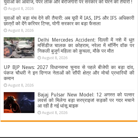
युवाओं का आवाज, पेपर लीक और बेरोजगारी पर सरकार को घेरने की तैयारी !
August 8, 2026
युवाओं को बड़ा मंच देने की तैयारी: अब यूपी में IAS, IPS और IFS अधिकारी
छात्रों को देंगे करियर टिप्स, योगी सरकार का बड़ा फैसला
August 8, 2026
Delhi Mercedes Accident: दिल्ली में नशे में धुत
मर्सिडीज चालक का कोहराम, नरेला में मॉर्निंग वॉक पर
निकली बुजुर्ग महिला को कुचला, मौके पर मौत
August 8, 2026
UP BJP News: 2027 विधानसभा चुनाव से पहले बीजेपी का बड़ा दांव,
पंकज चौधरी ने इन दिग्गज नेताओं को सौंपी क्षेत्र और मोर्चा प्रभारियों की
कमान
August 8, 2026
Bajaj Pulsar New Model: 12 अगस्त को पल्सर
लवर्स को मिलेगा बड़ा सरप्राइज! सड़कों पर गदर मचाने
आ रही है नई धांसू बाइक
August 8, 2026