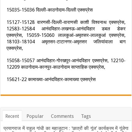
15035-15036 दिल्ली-काठगोदाम-दिल्ली एक्सप्रेस
15127-15128 वारणसी-दिल्ली-वाराणसी काशी विश्वनाथ एक्सप्रेस,
12583-12584 आनंदविहार-लखनऊ-आनंदविहार डबल डेकर
एक्सप्रेस, 15059-15060 लालकुआं-अमृतसर-लालकुआं एक्सप्रेस,
18103-18104 अमृतसर-टाटानगर-अमृतसर जलियांवाला बाग
एक्सप्रेस,
15058-15057 आनंदविहार-गोरखपुर-आनंदविहार एक्सप्रेस, 12210-
12209 काठगोदाम-कानपुर-काठगोदाम साप्ताहिक एक्सप्रेस,
15621-22 कामाख्या-आनंदविहार-कामाख्या एक्सप्रेस
Recent
Popular
Comments
Tags
प्रयागराज में राहुल गांधी का महाजुटान : ‘छात्रों की गूंज’ कार्यक्रम में गूंजेगा