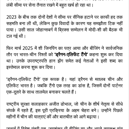
लंबी सीमा पर सेना तैनात रखने में बहुत खर्च हो रहा था।
2023 के बीच तक दोनों देशों ने सीमा पर सैनिक हटाने पर काफी हद तक
सहमति बना ली थी, लेकिन कुछ विवादों के कारण यह समझौता टिक नहीं
पाया। उसी साल जोहान्सबर्ग में ब्रिक्स सम्मेलन में मोदी-शी की बैठक भी
टल गई थी।
फिर मार्च 2025 में शी जिनपिंग का पत्र आया और बीजिंग ने सार्वजनिक
तौर पर भारत-चीन रिश्तों को
‘ड्रैगन-एलिफेंट टैंगो’
कहना शुरू कर दिया
था। उनके उपराष्ट्रपति हान झेंग समेत कई नेताओं ने इसी शब्द का
इस्तेमाल करना शुरू कर दिया।
‘ड्रैगन-एलिफेंट टैंगो’ एक रूपक है। यहां ड्रैगन से मतलब चीन और
एलिफेंट भारत है। जबकि टैंगो एक तरह का डांस है, जिसमें दोनों पार्टनर
एक-दूसरे के साथ तालमेल बनाकर चलते हैं।
राष्ट्रीय सुरक्षा सलाहकार अजीत डोभाल, जो चीन के शीर्ष नेतृत्व से सीधे
संपर्क में रहते हैं, इस पूरी प्रक्रिया के अहम चेहरा बने। उन्होंने पिछले
महीनों में चीन की यात्राएं कीं और बातचीत को आगे बढ़ाया।
जुलाई में विदेश मंत्री एस. जयशंकर भी बीजिंग गए और अपने समकक्ष वांग