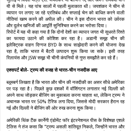
यी से मिले। यह पांच सालों में पहली मुलाकात थी। जयशंकर ने चीन से
व्यापार पर लगाए जा रहे प्रतिबंध और सप्लाई चेन को बाधित करने वाली
नीतियां खत्म करने की अपील की। चीन ने इस दौरान भारत को उर्वरक
और दुर्लभ खनिजों की आपूर्ति सुनिश्चित करने का भरोसा दिया।
रिपोर्ट में यह भी कहा गया है कि दोनों देशों का व्यापार जगत भी सुधरते रिश्ते
का फायदा उठाने की कोशिश कर रहा है। अडानी समूह चीन की
इलेक्ट्रिक वाहन दिग्गज BYD के साथ साझेदारी करने की योजना देख
रहा है, ताकि भारत में बैटरी उत्पादन शुरू किया जा सके। इसी तरह
रिलायंस और JSW समूह भी चीनी कंपनियों से गुप्त समझौते कर रहे हैं।
एक्सपर्ट बोले- ट्रम्प की वजह से भारत-चीन नजदीक आए
ब्लूमबर्ग लिखता है कि भारत और चीन की नजदीकी का असर सीधे अमेरिका
पर पड़ रहा है। पिछले कुछ दशकों में वॉशिंगटन लगातार नई दिल्ली को
अपने साथ जोड़कर बीजिंग का मुकाबला करना चाहता था, लेकिन ट्रम्प ने
अचानक भारत पर 50% टैरिफ लगा दिया, जिससे मोदी सरकार हैरान रह
गई और दिल्ली ने बीजिंग की ओर रुख करना शुरू किया।
अमेरिकी थिंक टैंक कार्नेगी एंडोमेंट फॉर इंटरनेशनल पीस के विशेषज्ञ एशले
टेलिस ने तंज कसा कि “ट्रम्प असली शांतिदूत निकले, जिन्होंने भारत और