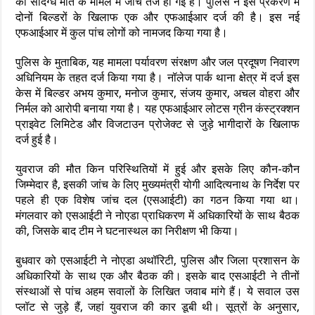
की संदिग्ध मौत के मामले में जांच तेज हो गई है। पुलिस ने इस प्रकरण में
दोनों बिल्डरों के खिलाफ एक और एफआईआर दर्ज की है। इस नई
एफआईआर में कुल पांच लोगों को नामजद किया गया है।
पुलिस के मुताबिक, यह मामला पर्यावरण संरक्षण और जल प्रदूषण निवारण
अधिनियम के तहत दर्ज किया गया है। नॉलेज पार्क थाना क्षेत्र में दर्ज इस
केस में बिल्डर अभय कुमार, मनोज कुमार, संजय कुमार, अचल वोहरा और
निर्मल को आरोपी बनाया गया है। यह एफआईआर लोटस ग्रीन कंस्ट्रक्शन
प्राइवेट लिमिटेड और विजटाउन प्रोजेक्ट से जुड़े भागीदारों के खिलाफ
दर्ज हुई है।
युवराज की मौत किन परिस्थितियों में हुई और इसके लिए कौन-कौन
जिम्मेदार है, इसकी जांच के लिए मुख्यमंत्री योगी आदित्यनाथ के निर्देश पर
पहले ही एक विशेष जांच दल (एसआईटी) का गठन किया गया था।
मंगलवार को एसआईटी ने नोएडा प्राधिकरण में अधिकारियों के साथ बैठक
की, जिसके बाद टीम ने घटनास्थल का निरीक्षण भी किया।
बुधवार को एसआईटी ने नोएडा अथॉरिटी, पुलिस और जिला प्रशासन के
अधिकारियों के साथ एक और बैठक की। इसके बाद एसआईटी ने तीनों
संस्थाओं से पांच अहम सवालों के लिखित जवाब मांगे हैं। ये सवाल उस
प्लॉट से जुड़े हैं, जहां युवराज की कार डूबी थी। सूत्रों के अनुसार,