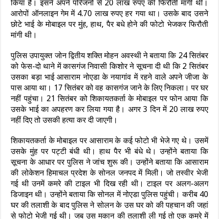
किया है। इसने अपने परिजनों से 20 लाख रुपए की फिरौती मांगी थी।
आरोपों ऑनलाइन गेम में 4.70 लाख रुपए हर गया था। उसके बाद उसने
छोटे भाई के मोबाइल पर मुंह, हाथ, पैर बधे होने की फोटो भेजकर फिरौती
मांगी थी।
पुलिस उपायुक्त जोन द्वितीय शक्ति मोहन अवस्थी ने बताया कि 24 सितंबर
को फेस-दो थाने में कासगंज निवासी किशोर ने सूचना दी थी कि 2 सितंबर
उसका बड़ा भाई आसाराम नोएडा के नयागांव में रहने वाले अपने जीजा के
पास आया था। 17 सितंबर को वह कासगंज जाने के लिए निकला। पर घर
नहीं पहुंचा। 21 सितंबर को शिकायतकर्ता के मोबाइल पर फोन आया कि
उसके भाई का अपहरण कर लिया गया है। अगर 3 दिन में 20 लाख रुपए
नहीं दिए तो उसकी हत्या कर दी जाएगी।
शिकायतकर्ता के मोबाइल पर आसाराम के कई फोटो भी भेजे गए थे। उसमें
उसके मुंह पर पट्टी बंधी थी। हाथ पैर भी बंधे थे। उन्होंने बताया कि
सूचना के आधार पर पुलिस ने जांच शुरू की। उन्होंने बताया कि आसाराम
की लोकेशन हिमाचल प्रदेश के सोनल जनपद में मिली। जो तस्वीर भेजी
गई थी उनमें कमरे की टाइल भी दिख रही थी। टाइल पर अलग-अलग
डिजाइन थी। उन्होंने बताया कि सोनल में नोएडा पुलिस पहुंची। करीब 40
घर की तलाशी के बाद पुलिस ने सोलन के उस घर को की पहचान की जहां
से फोटो भेजी गई थी। जब उस मकान की तलाशी ली गई तो एक कमरे में