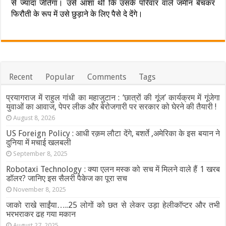
से ज्यादा जीतेगा। उसे आशा थी कि उसके परिवार वाले जमीन बेचकर
फिरौती के रूप में उसे छुड़ाने के लिए पैसे दे देंगे।
Recent
Popular
Comments
Tags
प्रयागराज में राहुल गांधी का महाजुटान : ‘छात्रों की गूंज’ कार्यक्रम में गूंजेगा
युवाओं का आवाज, पेपर लीक और बेरोजगारी पर सरकार को घेरने की तैयारी !
August 8, 2026
US Foreign Policy : आधी रक़म लौटा देंगे, बशर्ते ,अमेरिका के इस बयान ने
दुनिया में मचाई खलबली
September 8, 2025
Robotaxi Technology : क्या एलन मस्क को सच में मिलने वाले हैं 1 खरब
डॉलर? जानिए इस सैलरी पैकेज का पूरा सच
November 8, 2025
जाको राखे साईंया…..25 लोगों को छत से लेकर उड़ा हेलीकॉप्टर और तभी
भरभराकर ढह गया मकान
August 27, 2025