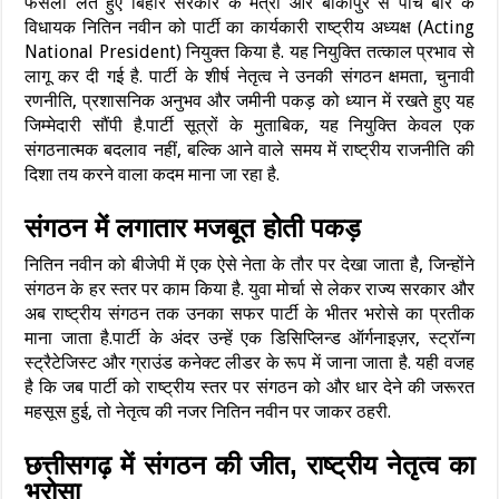
फैसला लेते हुए बिहार सरकार के मंत्री और बांकीपुर से पांच बार के
विधायक नितिन नवीन को पार्टी का कार्यकारी राष्ट्रीय अध्यक्ष (Acting
National President) नियुक्त किया है. यह नियुक्ति तत्काल प्रभाव से
लागू कर दी गई है. पार्टी के शीर्ष नेतृत्व ने उनकी संगठन क्षमता, चुनावी
रणनीति, प्रशासनिक अनुभव और जमीनी पकड़ को ध्यान में रखते हुए यह
जिम्मेदारी सौंपी है.पार्टी सूत्रों के मुताबिक, यह नियुक्ति केवल एक
संगठनात्मक बदलाव नहीं, बल्कि आने वाले समय में राष्ट्रीय राजनीति की
दिशा तय करने वाला कदम माना जा रहा है.
संगठन में लगातार मजबूत होती पकड़
नितिन नवीन को बीजेपी में एक ऐसे नेता के तौर पर देखा जाता है, जिन्होंने
संगठन के हर स्तर पर काम किया है. युवा मोर्चा से लेकर राज्य सरकार और
अब राष्ट्रीय संगठन तक उनका सफर पार्टी के भीतर भरोसे का प्रतीक
माना जाता है.पार्टी के अंदर उन्हें एक डिसिप्लिन्ड ऑर्गनाइज़र, स्ट्रॉन्ग
स्ट्रैटेजिस्ट और ग्राउंड कनेक्ट लीडर के रूप में जाना जाता है. यही वजह
है कि जब पार्टी को राष्ट्रीय स्तर पर संगठन को और धार देने की जरूरत
महसूस हुई, तो नेतृत्व की नजर नितिन नवीन पर जाकर ठहरी.
छत्तीसगढ़ में संगठन की जीत, राष्ट्रीय नेतृत्व का
भरोसा