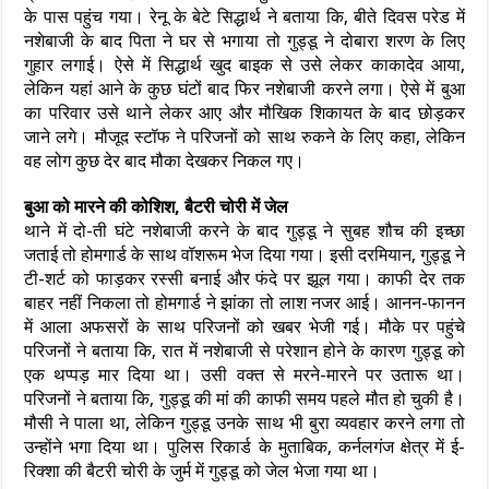
के पास पहुंच गया। रेनू के बेटे सिद्धार्थ ने बताया कि, बीते दिवस परेड में
नशेबाजी के बाद पिता ने घर से भगाया तो गुड्डू ने दोबारा शरण के लिए
गुहार लगाई। ऐसे में सिद्धार्थ खुद बाइक से उसे लेकर काकादेव आया,
लेकिन यहां आने के कुछ घंटों बाद फिर नशेबाजी करने लगा। ऐसे में बुआ
का परिवार उसे थाने लेकर आए और मौखिक शिकायत के बाद छोड़कर
जाने लगे। मौजूद स्टॉफ ने परिजनों को साथ रुकने के लिए कहा, लेकिन
वह लोग कुछ देर बाद मौका देखकर निकल गए।
बुआ को मारने की कोशिश, बैटरी चोरी में जेल
थाने में दो-ती घंटे नशेबाजी करने के बाद गुड्डू ने सुबह शौच की इच्छा
जताई तो होमगार्ड के साथ वॉशरूम भेज दिया गया। इसी दरमियान, गुड्डू ने
टी-शर्ट को फाड़कर रस्सी बनाई और फंदे पर झूल गया। काफी देर तक
बाहर नहीं निकला तो होमगार्ड ने झांका तो लाश नजर आई। आनन-फानन
में आला अफसरों के साथ परिजनों को खबर भेजी गई। मौके पर पहुंचे
परिजनों ने बताया कि, रात में नशेबाजी से परेशान होने के कारण गुड्डू को
एक थप्पड़ मार दिया था। उसी वक्त से मरने-मारने पर उतारू था।
परिजनों ने बताया कि, गुड्डू की मां की काफी समय पहले मौत हो चुकी है।
मौसी ने पाला था, लेकिन गुड्डू उनके साथ भी बुरा व्यवहार करने लगा तो
उन्होंने भगा दिया था। पुलिस रिकार्ड के मुताबिक, कर्नलगंज क्षेत्र में ई-
रिक्शा की बैटरी चोरी के जुर्म में गुड्डू को जेल भेजा गया था।