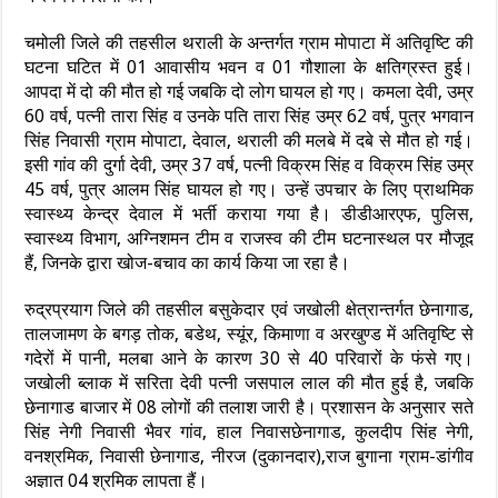
चमोली जिले की तहसील थराली के अन्तर्गत ग्राम मोपाटा में अतिवृष्टि की
घटना घटित में 01 आवासीय भवन व 01 गौशाला के क्षतिग्रस्त हुई।
आपदा में दो की मौत हो गई जबकि दो लोग घायल हो गए। कमला देवी, उम्र
60 वर्ष, पत्नी तारा सिंह व उनके पति तारा सिंह उम्र 62 वर्ष, पुत्र भगवान
सिंह निवासी ग्राम मोपाटा, देवाल, थराली की मलबे में दबे से मौत हो गई।
इसी गांव की दुर्गा देवी, उम्र 37 वर्ष, पत्नी विक्रम सिंह व विक्रम सिंह उम्र
45 वर्ष, पुत्र आलम सिंह घायल हो गए। उन्हें उपचार के लिए प्राथमिक
स्वास्थ्य केन्द्र देवाल में भर्ती कराया गया है। डीडीआरएफ, पुलिस,
स्वास्थ्य विभाग, अग्निशमन टीम व राजस्व की टीम घटनास्थल पर मौजूद
हैं, जिनके द्वारा खोज-बचाव का कार्य किया जा रहा है।
रुद्रप्रयाग जिले की तहसील बसुकेदार एवं जखोली क्षेत्रान्तर्गत छेनागाड,
तालजामण के बगड़ तोक, बडेथ, स्यूंर, किमाणा व अरखुण्ड में अतिवृष्टि से
गदेरों में पानी, मलबा आने के कारण 30 से 40 परिवारों के फंसे गए।
जखोली ब्लाक में सरिता देवी पत्नी जसपाल लाल की मौत हुई है, जबकि
छेनागाड बाजार में 08 लोगों की तलाश जारी है। प्रशासन के अनुसार सते
सिंह नेगी निवासी भैवर गांव, हाल निवासछेनागाड, कुलदीप सिंह नेगी,
वनश्रमिक, निवासी छेनागाड, नीरज (दुकानदार),राज बुगाना ग्राम-डांगीव
अज्ञात 04 श्रमिक लापता हैं।