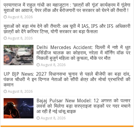
प्रयागराज में राहुल गांधी का महाजुटान : ‘छात्रों की गूंज’ कार्यक्रम में गूंजेगा
युवाओं का आवाज, पेपर लीक और बेरोजगारी पर सरकार को घेरने की तैयारी !
August 8, 2026
युवाओं को बड़ा मंच देने की तैयारी: अब यूपी में IAS, IPS और IFS अधिकारी
छात्रों को देंगे करियर टिप्स, योगी सरकार का बड़ा फैसला
August 8, 2026
Delhi Mercedes Accident: दिल्ली में नशे में धुत
मर्सिडीज चालक का कोहराम, नरेला में मॉर्निंग वॉक पर
निकली बुजुर्ग महिला को कुचला, मौके पर मौत
August 8, 2026
UP BJP News: 2027 विधानसभा चुनाव से पहले बीजेपी का बड़ा दांव,
पंकज चौधरी ने इन दिग्गज नेताओं को सौंपी क्षेत्र और मोर्चा प्रभारियों की
कमान
August 8, 2026
Bajaj Pulsar New Model: 12 अगस्त को पल्सर
लवर्स को मिलेगा बड़ा सरप्राइज! सड़कों पर गदर मचाने
आ रही है नई धांसू बाइक
August 8, 2026