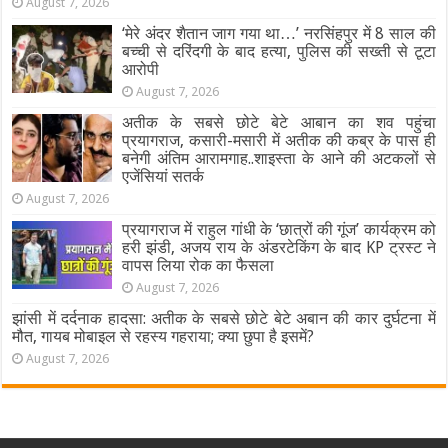
August 7, 2026
‘मेरे अंदर शैतान जाग गया था…’ नरसिंहपुर में 8 साल की
बच्ची से दरिंदगी के बाद हत्या, पुलिस की सख्ती से टूटा
आरोपी
August 7, 2026
अतीक के सबसे छोटे बेटे आबान का शव पहुंचा
प्रयागराज, कसारी-मसारी में अतीक की कब्र के पास ही
बनेगी अंतिम आरामगाह..शाइस्ता के आने की अटकलों से
एजेंसियां सतर्क
August 7, 2026
प्रयागराज में राहुल गांधी के ‘छात्रों की गूंज’ कार्यक्रम को
हरी झंडी, अजय राय के अंडरटेकिंग के बाद KP ट्रस्ट ने
वापस लिया रोक का फैसला
August 7, 2026
झांसी में दर्दनाक हादसा: अतीक के सबसे छोटे बेटे अबान की कार दुर्घटना में
मौत, गायब मोबाइल से रहस्य गहराया; क्या छुपा है इसमें?
August 7, 2026