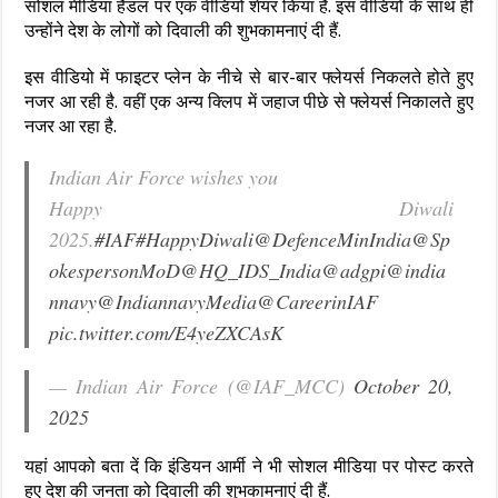
सोशल मीडिया हैंडल पर एक वीडियो शेयर किया है. इस वीडियो के साथ ही
उन्होंने देश के लोगों को दिवाली की शुभकामनाएं दी हैं.
इस वीडियो में फाइटर प्लेन के नीचे से बार-बार फ्लेयर्स निकलते होते हुए
नजर आ रही है. वहीं एक अन्य क्लिप में जहाज पीछे से फ्लेयर्स निकालते हुए
नजर आ रहा है.
Indian Air Force wishes you
Happy Diwali
2025.
#IAF
#HappyDiwali
@DefenceMinIndia
@Sp
okespersonMoD
@HQ_IDS_India
@adgpi
@india
nnavy
@IndiannavyMedia
@CareerinIAF
pic.twitter.com/E4yeZXCAsK
— Indian Air Force (@IAF_MCC)
October 20,
2025
यहां आपको बता दें कि इंडियन आर्मी ने भी सोशल मीडिया पर पोस्ट करते
हुए देश की जनता को दिवाली की शुभकामनाएं दी हैं.