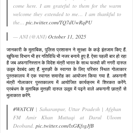
come here. I am grateful to them for the warm
welcome they extended to me… I am thankful to
the…
pic.twitter.com/TQ7dUwRqPU
— ANI (@ANI)
October 11, 2025
जानकारी के मुताबिक, पुलिस प्रशासन ने सुरक्षा के कड़े इंतजाम किए हैं.
खुफिया विभाग भी हर गतिविधि भी नजर बनाये हुए है. ऐसा पहली बार हो रहा
है जब अफगानिस्तान के विदेश मंत्री भारत के साथ फतवो की नगरी दारुल
उलूम देवबंद आए हैं. मुत्तक़ी के स्वागत के लिए परिसर स्थित गोलाकार
पुस्तकालय में एक स्वागत समारोह का आयोजन किया गया है. अफगानी
मंत्री गोलाकार पुस्तकालय में आयोजित कार्यक्रम में शिरकत करेंगे.
प्रबंधन के मुताबिक़ मुत्तक़ी दारुल उलूम में पढ़ने वाले अफगानी छात्रों से
मुलाकात करेंगे.
#WATCH
| Saharanpur, Uttar Pradesh | Afghan
FM Amir Khan Muttaqi at Darul Uloom
Deoband.
pic.twitter.com/lxGKfsgJfB