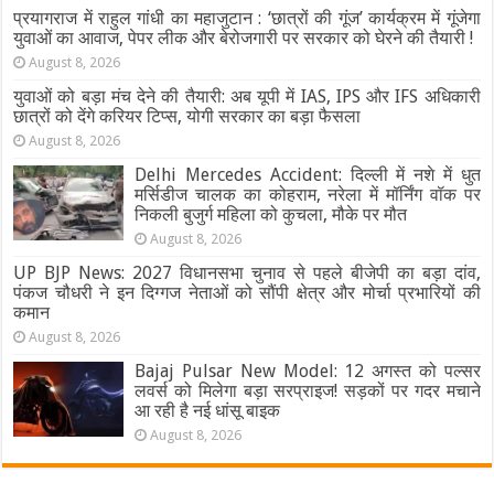
प्रयागराज में राहुल गांधी का महाजुटान : ‘छात्रों की गूंज’ कार्यक्रम में गूंजेगा
युवाओं का आवाज, पेपर लीक और बेरोजगारी पर सरकार को घेरने की तैयारी !
August 8, 2026
युवाओं को बड़ा मंच देने की तैयारी: अब यूपी में IAS, IPS और IFS अधिकारी
छात्रों को देंगे करियर टिप्स, योगी सरकार का बड़ा फैसला
August 8, 2026
Delhi Mercedes Accident: दिल्ली में नशे में धुत
मर्सिडीज चालक का कोहराम, नरेला में मॉर्निंग वॉक पर
निकली बुजुर्ग महिला को कुचला, मौके पर मौत
August 8, 2026
UP BJP News: 2027 विधानसभा चुनाव से पहले बीजेपी का बड़ा दांव,
पंकज चौधरी ने इन दिग्गज नेताओं को सौंपी क्षेत्र और मोर्चा प्रभारियों की
कमान
August 8, 2026
Bajaj Pulsar New Model: 12 अगस्त को पल्सर
लवर्स को मिलेगा बड़ा सरप्राइज! सड़कों पर गदर मचाने
आ रही है नई धांसू बाइक
August 8, 2026