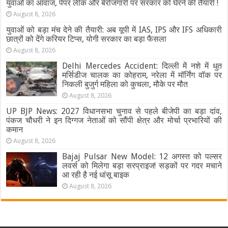
युवाओं का आवाज, पेपर लीक और बेरोजगारी पर सरकार को घेरने की तैयारी !
August 8, 2026
युवाओं को बड़ा मंच देने की तैयारी: अब यूपी में IAS, IPS और IFS अधिकारी
छात्रों को देंगे करियर टिप्स, योगी सरकार का बड़ा फैसला
August 8, 2026
Delhi Mercedes Accident: दिल्ली में नशे में धुत
मर्सिडीज चालक का कोहराम, नरेला में मॉर्निंग वॉक पर
निकली बुजुर्ग महिला को कुचला, मौके पर मौत
August 8, 2026
UP BJP News: 2027 विधानसभा चुनाव से पहले बीजेपी का बड़ा दांव,
पंकज चौधरी ने इन दिग्गज नेताओं को सौंपी क्षेत्र और मोर्चा प्रभारियों की
कमान
August 8, 2026
Bajaj Pulsar New Model: 12 अगस्त को पल्सर
लवर्स को मिलेगा बड़ा सरप्राइज! सड़कों पर गदर मचाने
आ रही है नई धांसू बाइक
August 8, 2026