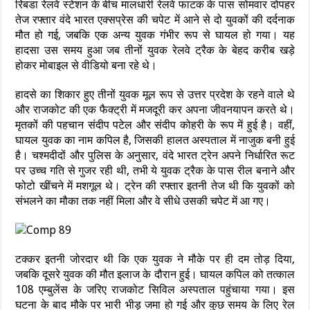
रिबडा रेलवे स्टेशन के बीच मालधारी रेलवे फाटक के पास सोमवार दोपहर
तेज रफ्तार वंदे भारत एक्सप्रेस की चपेट में आने से दो युवकों की दर्दनाक
मौत हो गई, जबकि एक अन्य युवक गंभीर रूप से घायल हो गया। यह
हादसा उस समय हुआ जब तीनों युवक रेलवे ट्रैक के बेहद करीब खड़े
होकर मोबाइल से वीडियो बना रहे थे।
हादसे का शिकार हुए तीनों युवक मूल रूप से उत्तर प्रदेश के रहने वाले थे
और राजकोट की एक फैक्ट्री में मजदूरी कर अपना जीवनयापन करते थे।
मृतकों की पहचान संदीप पटेल और संदीप कोहरी के रूप में हुई है। वहीं,
घायल युवक का नाम कपिल है, जिसकी हालत अस्पताल में नाजुक बनी हुई
है। चश्मदीदों और पुलिस के अनुसार, वंदे भारत ट्रेन अपने निर्धारित रूट
पर उच्च गति से गुजर रही थी, तभी ये युवक ट्रैक के पास रील बनाने और
फोटो खींचने में मशगूल थे। ट्रेन की रफ्तार इतनी तेज थी कि युवकों को
संभलने का मौका तक नहीं मिला और वे सीधे उसकी चपेट में आ गए।
टक्कर इतनी जोरदार थी कि एक युवक ने मौके पर ही दम तोड़ दिया,
जबकि दूसरे युवक की मौत इलाज के दौरान हुई। घायल कपिल को तत्काल
108 एम्बुलेंस के जरिए राजकोट सिविल अस्पताल पहुंचाया गया। इस
घटना के बाद मौके पर भारी भीड़ जमा हो गई और कुछ समय के लिए रेल