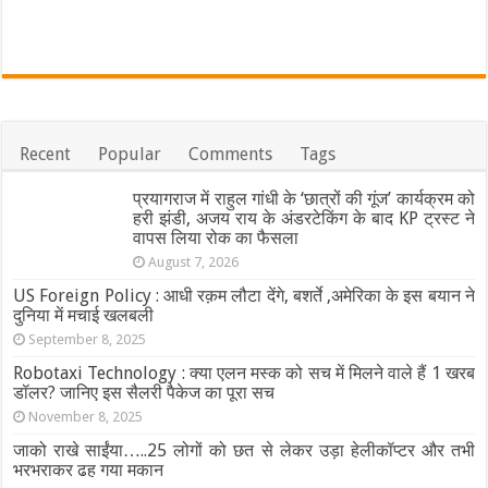
Recent
Popular
Comments
Tags
प्रयागराज में राहुल गांधी के ‘छात्रों की गूंज’ कार्यक्रम को
हरी झंडी, अजय राय के अंडरटेकिंग के बाद KP ट्रस्ट ने
वापस लिया रोक का फैसला
August 7, 2026
US Foreign Policy : आधी रक़म लौटा देंगे, बशर्ते ,अमेरिका के इस बयान ने
दुनिया में मचाई खलबली
September 8, 2025
Robotaxi Technology : क्या एलन मस्क को सच में मिलने वाले हैं 1 खरब
डॉलर? जानिए इस सैलरी पैकेज का पूरा सच
November 8, 2025
जाको राखे साईंया…..25 लोगों को छत से लेकर उड़ा हेलीकॉप्टर और तभी
भरभराकर ढह गया मकान