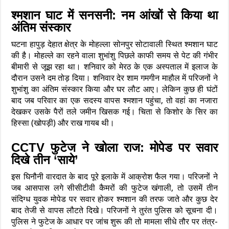
श्मशान घाट में सनसनी: नम आंखों से किया था
अंतिम संस्कार
घटना हापुड़ देहात क्षेत्र के मोहल्ला सोनपुर सोटावाली स्थित श्मशान घाट
की है। मोहल्ले का रहने वाला शुभांशु पिछले काफी समय से पेट की गंभीर
बीमारी से जूझ रहा था। शनिवार को मेरठ के एक अस्पताल में इलाज के
दौरान उसने दम तोड़ दिया। शनिवार देर शाम गमगीन माहौल में परिजनों ने
शुभांशु का अंतिम संस्कार किया और घर लौट आए। लेकिन कुछ ही घंटों
बाद जब परिवार का एक सदस्य वापस श्मशान पहुंचा, तो वहां का नजारा
देखकर उसके पैरों तले जमीन खिसक गई। चिता से किशोर के सिर का
हिस्सा (खोपड़ी) और राख गायब थी।
CCTV फुटेज ने खोला राज: मोपेड पर सवार
दिखे तीन ‘साये’
इस घिनौनी वारदात के बाद पूरे इलाके में आक्रोश फैल गया। परिजनों ने
जब आसपास लगे सीसीटीवी कैमरों की फुटेज खंगाली, तो उसमें तीन
संदिग्ध युवक मोपेड पर सवार होकर श्मशान की तरफ जाते और कुछ देर
बाद तेजी से वापस लौटते दिखे। परिजनों ने तुरंत पुलिस को सूचना दी।
पुलिस ने फुटेज के आधार पर जांच शुरू की तो मामला सीधे तौर पर तंत्र-