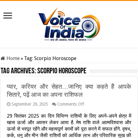
Home
»
Tag:
Scorpio Horoscope
Tag Archives:
Scorpio Horoscope
प्यार, करियर और सेहत…जानिए क्या कहते हैं आपके
सितारे, पढ़ें आज का अपना राशिफल
on
September 29, 2025
Comments Off
प्यार,
करियर
29 सितंबर 2025 का दिन विभिन्न राशियों के लिए अपने-अपने क्षेत्र में
और
खास ऊर्जा और अवसर लेकर आया है. मेष राशि वाले आत्मविश्वास और
सेहत…
ऊर्जा से भरपूर रहेंगे और महत्वपूर्ण कामों को पूरा करने में सफल होंगे. वृषभ,
जानिए
कर्क, धनु और मीन जैसी राशियों को आर्थिक लाभ और परिवारिक सुख की
क्या