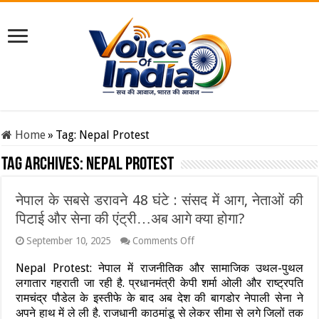
Home
»
Tag:
Nepal Protest
Tag Archives:
Nepal Protest
नेपाल के सबसे डरावने 48 घंटे : संसद में आग, नेताओं की
पिटाई और सेना की एंट्री…अब आगे क्या होगा?
on
September 10, 2025
Comments Off
नेपाल
के
Nepal Protest: नेपाल में राजनीतिक और सामाजिक उथल-पुथल
सबसे
लगातार गहराती जा रही है. प्रधानमंत्री केपी शर्मा ओली और राष्ट्रपति
डरावने
रामचंद्र पौडेल के इस्तीफे के बाद अब देश की बागडोर नेपाली सेना ने
48
घंटे
अपने हाथ में ले ली है. राजधानी काठमांडू से लेकर सीमा से लगे जिलों तक