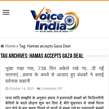
Home
»
Tag:
Hamas accepts Gaza Deal
Tag Archives:
Hamas accepts Gaza Deal
भूखा रखा गया, 738 दिन अकेले रखे गए. .दी गईं
यातनाएं…हमास के कब्जे से आज़ाद हुए बंधकों ने बताई
दर्दनाक कहानी
on
October 14, 2025
Comments Off
भूखा
रखा
गाजा शांति समझौते के अनुसार हमास ने इजरायली बंधकों को फिलिस्तीनी
गया,
कैदियों के बदले छोड़ना शुरू कर दिया है. बीते शुक्रवार से संघर्ष विराम
738
लागू होने के बाद हमास पिछले दो सालों से बंधक रखे हुए इजरायली बंधकों
दिन