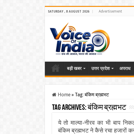
Advertisement
SATURDAY , 8 AUGUST 2026
बड़ी खबर
उत्तर प्रदेश
अपराध
Home
»
Tag:
बंकिम ब्रह्मभट
Tag Archives:
बंकिम ब्रह्मभट
ये तो माल्या-नीरव का भी बाप नि
बंकिम ब्रह्मभट ने कैसे रचा हजारों 