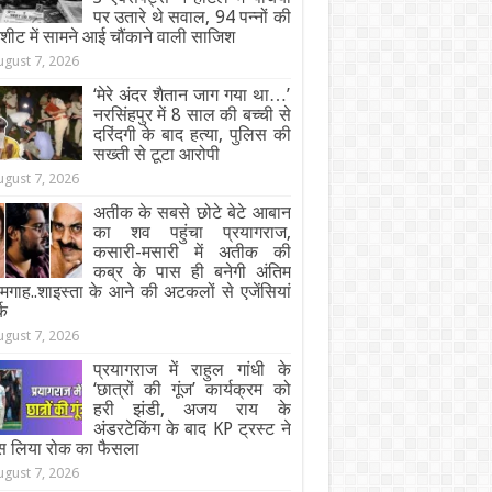
पर उतारे थे सवाल, 94 पन्नों की
जशीट में सामने आई चौंकाने वाली साजिश
ugust 7, 2026
‘मेरे अंदर शैतान जाग गया था…’
नरसिंहपुर में 8 साल की बच्ची से
दरिंदगी के बाद हत्या, पुलिस की
सख्ती से टूटा आरोपी
ugust 7, 2026
अतीक के सबसे छोटे बेटे आबान
का शव पहुंचा प्रयागराज,
कसारी-मसारी में अतीक की
कब्र के पास ही बनेगी अंतिम
गाह..शाइस्ता के आने की अटकलों से एजेंसियां
्क
ugust 7, 2026
प्रयागराज में राहुल गांधी के
‘छात्रों की गूंज’ कार्यक्रम को
हरी झंडी, अजय राय के
अंडरटेकिंग के बाद KP ट्रस्ट ने
स लिया रोक का फैसला
ugust 7, 2026