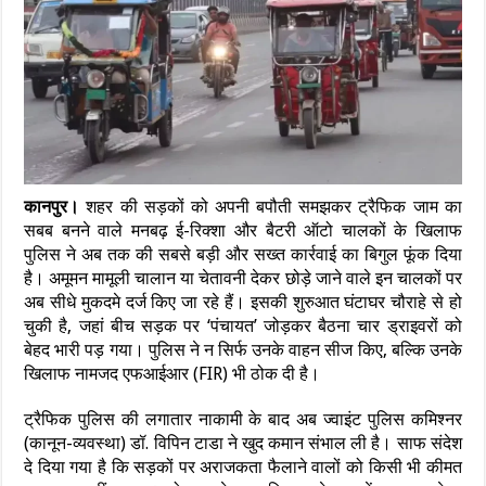
कानपुर।
शहर की सड़कों को अपनी बपौती समझकर ट्रैफिक जाम का
सबब बनने वाले मनबढ़ ई-रिक्शा और बैटरी ऑटो चालकों के खिलाफ
पुलिस ने अब तक की सबसे बड़ी और सख्त कार्रवाई का बिगुल फूंक दिया
है। अमूमन मामूली चालान या चेतावनी देकर छोड़े जाने वाले इन चालकों पर
अब सीधे मुकदमे दर्ज किए जा रहे हैं। इसकी शुरुआत घंटाघर चौराहे से हो
चुकी है, जहां बीच सड़क पर ‘पंचायत’ जोड़कर बैठना चार ड्राइवरों को
बेहद भारी पड़ गया। पुलिस ने न सिर्फ उनके वाहन सीज किए, बल्कि उनके
खिलाफ नामजद एफआईआर (FIR) भी ठोक दी है।
ट्रैफिक पुलिस की लगातार नाकामी के बाद अब ज्वाइंट पुलिस कमिश्नर
(कानून-व्यवस्था) डॉ. विपिन टाडा ने खुद कमान संभाल ली है। साफ संदेश
दे दिया गया है कि सड़कों पर अराजकता फैलाने वालों को किसी भी कीमत