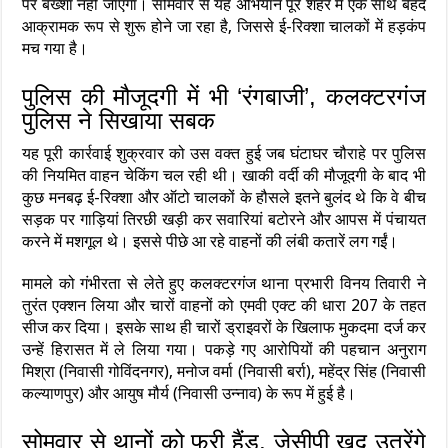
पर बख्शा नहीं जाएगा। सोमवार से यह अभियान पूरे शहर में एक साथ बेहद
आक्रामक रूप से शुरू होने जा रहा है, जिससे ई-रिक्शा चालकों में हड़कंप
मच गया है।
पुलिस की मौजूदगी में भी ‘रंगबाजी’, कलक्टरगंज
पुलिस ने सिखाया सबक
यह पूरी कार्रवाई शुक्रवार को उस वक्त हुई जब घंटाघर चौराहे पर पुलिस
की नियमित वाहन चेकिंग चल रही थी। खाकी वर्दी की मौजूदगी के बाद भी
कुछ मनबढ़ ई-रिक्शा और ऑटो चालकों के हौसले इतने बुलंद थे कि वे बीच
सड़क पर गाड़ियां तिरछी खड़ी कर सवारियां बटोरने और आपस में पंचायत
करने में मशगूल थे। इससे पीछे आ रहे वाहनों की लंबी कतारें लग गईं।
मामले को गंभीरता से लेते हुए कलक्टरगंज थाना प्रभारी विनय तिवारी ने
तुरंत एक्शन लिया और चारों वाहनों को एमवी एक्ट की धारा 207 के तहत
सीज कर दिया। इसके साथ ही चारों ड्राइवरों के खिलाफ मुकदमा दर्ज कर
उन्हें हिरासत में ले लिया गया। पकड़े गए आरोपियों की पहचान अनुराग
मिश्रा (निवासी गोविंदनगर), मनोज वर्मा (निवासी बर्रा), महेंद्र सिंह (निवासी
कल्याणपुर) और आयुष मौर्य (निवासी उन्नाव) के रूप में हुई है।
सोमवार से थानों को फ्री हैंड, जेसीपी खुद उतरेंगे