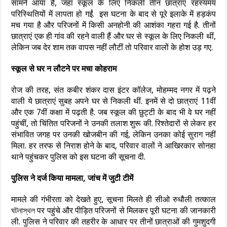
सामने आया है, जहां स्कूल के लिए निकली तीन छात्राएं रहस्यमय
परिस्थितियों में लापता हो गईं.
इस घटना के बाद से पूरे इलाके में हड़कंप
मच गया है और परिजनों में किसी अनहोनी की आशंका गहरा गई है. तीनों
छात्राएं एक ही गांव की रहने वाली हैं और घर से स्कूल के लिए निकली थीं,
लेकिन जब देर शाम तक वापस नहीं लौटीं तो परिवार वालों के होश उड़ गए.
स्कूल से घर न लौटने पर मचा कोहराम
रोज की तरह, संत कबीर शंकर दास इंटर कॉलेज, मोहम्मद नगर में पढ़ने
वाली ये छात्राएं सुबह अपने घर से निकली थीं. इनमें से दो छात्राएं 11वीं
और एक 7वीं कक्षा में पढ़ती है. जब स्कूल की छुट्टी के बाद भी वे घर नहीं
पहुंचीं, तो चिंतित परिजनों ने उनकी तलाश शुरू की. रिश्तेदारों से लेकर हर
संभावित जगह पर उनकी खोजबीन की गई, लेकिन उनका कोई सुराग नहीं
मिला. हर तरफ से निराश होने के बाद, परिवार वालों ने आखिरकार सोनहा
थाने पहुंचकर पुलिस को इस घटना की सूचना दी.
पुलिस ने दर्ज किया मामला, जांच में जुटी टीमें
मामले की गंभीरता को देखते हुए, सूचना मिलते ही सीओ रुधौली तत्काल
ঘটনাস্থল पर पहुंचे और पीड़ित परिजनों से मिलकर पूरी घटना की जानकारी
ली. पुलिस ने परिवार की तहरीर के आधार पर तीनों छात्राओं की गुमशुदगी