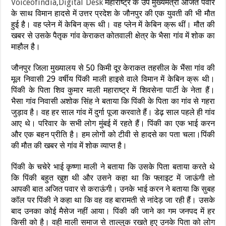
Voiceofindia,Digital Desk
महाराष्ट्र के उप मुख्यमंत्री अजित पवार
के साथ विमान हादसे में उत्तर प्रदेश के जौनपुर की एक युवती की भी मौत
हुई है। वह प्लेन में केबिन क्रू थी। वह प्लेन में केबिन क्रू थीं। मौत की
खबर से उसके पैतृक गांव केराकत कोतवाली क्षेत्र के भैसा गांव में शोक का
माहौल है।
जौनपुर जिला मुख्यालय से 50 किमी दूर केराकत तहसील के भैंसा गांव की
मूल निवासी 29 वर्षीय पिंकी माली हाइसे वाले विमान में केबिन क्रू थी।
पिंकी के पिता शिव कुमार माली महाराष्ट्र में शिवसेना पार्टी के नेता हैं।
भैसा गांव निवासी अशोक सिंह ने बताया कि पिंकी के पिता का गांव से गहरा
जुड़ाव है। वह हर साल गांव में दुर्गा पूजा करवाते हैं। डेढ़ साल पहले ही गांव
आए थे। परिवार के सभी लोग मुंबई में रहते हैं। पिंकी का एक भाई करन
और एक बहन प्रीति है। हम लोगों को टीवी से हादसे का पता चला।पिंकी
की मौत की खबर से गांव में शोक व्याप्त है।
पिंकी के चचेरे भाई कृष्णा माली ने बताया कि उसके पिता बताया करते थे
कि पिंकी बहुत खुश थी और उसने कहा था कि फ्लाइट में जाऊंगी तो
आपकी बात अजित पवार से कराऊंगी। उनके भाई करन ने बताया कि सुबह
कॉल पर पिंकी ने कहा था कि वह वह बारामती से नांदेड़ जा रही हैं। उसके
बाद उनका कोई मैसेज नहीं आया। पिंकी की जाने का गम जनपद में हर
किसी को है। वही माली समाज से ताल्लुक रखते हुए उनके पिता को लोग