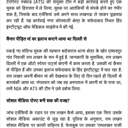
टेररिस्ट स्क्वाड (ATS) की संयुक्त टीम ने बड़ी कार्रवाई करते हुए एक
युवक को हिरासत में ले लिया. युवक पर आतंकियों से संपर्क होने का गंभीर
शक है, जिसके बाद एजेंसियां उसे अपने साथ लखनऊ ले जाकर पूछताछ
कर रही हैं. यह कार्रवाई नगर कोतवाली क्षेत्र के सफेदाबाद स्थित हिंद
इंस्टीट्यूट ऑफ मेडिकल साइंसेज में की गई.
कैंसर पीड़ित मां का इलाज कराने आया था दिल्ली से
पकड़े गए संदिग्ध युवक की पहचान बदोसराय थाना क्षेत्र के खोर एत्मादपुर
गांव निवासी राम लखन के रूप में हुई है. जानकारी के मुताबिक, राम लखन
दिल्ली में एक ऑटो स्पेयर पार्ट्स कंपनी में काम करता है. उसकी मां कैंसर
से पीड़ित हैं और उनका इलाज सफेदाबाद के हिंद इंस्टीट्यूट में चल रहा है.
राम लखन अपनी बीमार मां की देखभाल के लिए दो दिन पहले ही दिल्ली से
बाराबंकी आया था. मंगलवार को जब वह अस्पताल में अपनी मां के पास था,
तभी NIA और ATS की टीम ने उसे दबोच लिया.
सोशल मीडिया पोस्ट बनी शक की वजह?
जांच एजेंसियों के रडार पर राम लखन कैसे आया, इसका एक सिरा उसके
सोशल मीडिया अकाउंट से जुड़ रहा है. पुलिस के अनुसार, राम लखन
सोशल मीडिया पर काफी सक्रिय है. फेसबुक पर उसका ‘रामलखन पासी