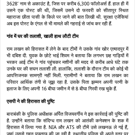
3628’ नाम से अकाउंट है, जिस पर करीब 6,300 फॉलोअर्स हैं. हाल ही में
उसने एक पोस्ट की थी, जिसमें उसने दो फरवरी को सीतापुर स्थित
महाराजा छीता पासी के किले पर जाने की बात लिखी थी. सुरक्षा एजेंसियां
अब इस पोस्ट के एंगल से भी मामले की गहराई से जांच कर रही हैं.
गांव में घर की तलाशी, खाली हाथ लौटी टीम
राम लखन को हिरासत में लेने के बाद टीमों ने उसके गांव खोर एत्मादपुर में
भी दबिश दी. युवक के छोटे भाई शिवम ने बताया कि लगभग छह गाड़ियों में
भरकर आई टीम ने गांव पहुंचकर मशीनों की मदद से करीब आधे घंटे तक
उनके घर की सघन तलाशी ली. हालांकि, तलाशी के दौरान टीम को कोई भी
आपत्तिजनक सामग्री नहीं मिली. ग्रामीणों ने बताया कि राम लखन का
परिवार आर्थिक तंगी से जूझ रहा है. उसके पिता झम्मन अपनी पत्नी के
इलाज के लिए अपनी 16 बीघा जमीन में से 8 बीघा गिरवी रख चुके हैं.
एसपी ने की हिरासत की पुष्टि
बाराबंकी के पुलिस अधीक्षक अर्पित विजयवर्गीय ने इस कार्रवाई की पुष्टि की
है. उन्होंने बताया कि संदिग्ध राम लखन को आतंकी कनेक्शन के शक में
हिरासत में लिया गया है. NIA और ATS की टीमें उसे लखनऊ ले गई हैं,
जहां उससे गहन पूछताछ की जा रही है. स्थानीय पुलिस भी अपने स्तर पर