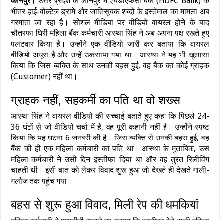
कानपुर।
उत्तर प्रदेश के कानपुर में एचडीएफसी बैंक (HDFC Bank) के
भीतर हाई-वोल्टेज ड्रामे और जातिसूचक शब्दों के इस्तेमाल का मामला अब
गरमाता जा रहा है। सोशल मीडिया पर वीडियो वायरल होने के बाद
चौतरफा घिरी महिला बैंक कर्मचारी आस्था सिंह ने अब अपना पक्ष रखते हुए
पलटवार किया है। उन्होंने एक वीडियो जारी कर बताया कि वायरल
वीडियो अधूरा है और उन्हें उकसाया गया था। आस्था ने यह भी खुलासा
किया कि जिस व्यक्ति के साथ उनकी बहस हुई, वह बैंक का कोई ग्राहक
(Customer) नहीं था।
ग्राहक नहीं, सहकर्मी का पति था वो शख्स
आस्था सिंह ने वायरल वीडियो की सच्चाई बताते हुए कहा कि पिछले 24-
36 घंटों से जो वीडियो चर्चा में है, वह पूरी कहानी नहीं है। उन्होंने स्पष्ट
किया कि यह घटना 6 जनवरी की है। जिस व्यक्ति से उनकी बहस हुई, वह
बैंक की ही एक महिला कर्मचारी का पति था। आस्था के मुताबिक, उस
महिला कर्मचारी ने उसी दिन इस्तीफा दिया था और वह तुरंत रिलीविंग
चाहती थी। इसी बात को लेकर विवाद शुरू हुआ जो देखते ही देखते गाली-
गलौज तक पहुंच गया।
बहस से शुरू हुआ विवाद, मिली रेप की धमकियां