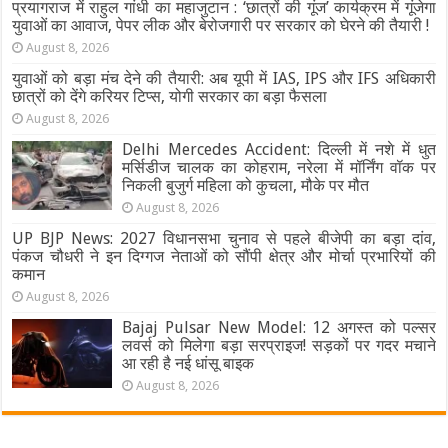
प्रयागराज में राहुल गांधी का महाजुटान : ‘छात्रों की गूंज’ कार्यक्रम में गूंजेगा
युवाओं का आवाज, पेपर लीक और बेरोजगारी पर सरकार को घेरने की तैयारी !
August 8, 2026
युवाओं को बड़ा मंच देने की तैयारी: अब यूपी में IAS, IPS और IFS अधिकारी
छात्रों को देंगे करियर टिप्स, योगी सरकार का बड़ा फैसला
August 8, 2026
Delhi Mercedes Accident: दिल्ली में नशे में धुत
मर्सिडीज चालक का कोहराम, नरेला में मॉर्निंग वॉक पर
निकली बुजुर्ग महिला को कुचला, मौके पर मौत
August 8, 2026
UP BJP News: 2027 विधानसभा चुनाव से पहले बीजेपी का बड़ा दांव,
पंकज चौधरी ने इन दिग्गज नेताओं को सौंपी क्षेत्र और मोर्चा प्रभारियों की
कमान
August 8, 2026
Bajaj Pulsar New Model: 12 अगस्त को पल्सर
लवर्स को मिलेगा बड़ा सरप्राइज! सड़कों पर गदर मचाने
आ रही है नई धांसू बाइक
August 8, 2026