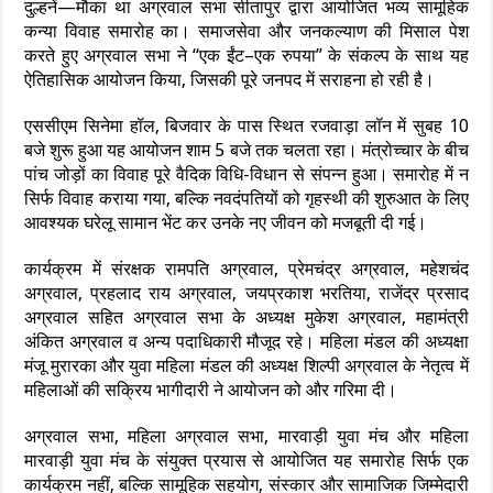
दुल्हनें—मौका था अग्रवाल सभा सीतापुर द्वारा आयोजित भव्य सामूहिक
कन्या विवाह समारोह का। समाजसेवा और जनकल्याण की मिसाल पेश
करते हुए अग्रवाल सभा ने “एक ईंट–एक रुपया” के संकल्प के साथ यह
ऐतिहासिक आयोजन किया, जिसकी पूरे जनपद में सराहना हो रही है।
एससीएम सिनेमा हॉल, बिजवार के पास स्थित रजवाड़ा लॉन में सुबह 10
बजे शुरू हुआ यह आयोजन शाम 5 बजे तक चलता रहा। मंत्रोच्चार के बीच
पांच जोड़ों का विवाह पूरे वैदिक विधि-विधान से संपन्न हुआ। समारोह में न
सिर्फ विवाह कराया गया, बल्कि नवदंपतियों को गृहस्थी की शुरुआत के लिए
आवश्यक घरेलू सामान भेंट कर उनके नए जीवन को मजबूती दी गई।
कार्यक्रम में संरक्षक रामपति अग्रवाल, प्रेमचंद्र अग्रवाल, महेशचंद
अग्रवाल, प्रहलाद राय अग्रवाल, जयप्रकाश भरतिया, राजेंद्र प्रसाद
अग्रवाल सहित अग्रवाल सभा के अध्यक्ष मुकेश अग्रवाल, महामंत्री
अंकित अग्रवाल व अन्य पदाधिकारी मौजूद रहे। महिला मंडल की अध्यक्षा
मंजू मुरारका और युवा महिला मंडल की अध्यक्ष शिल्पी अग्रवाल के नेतृत्व में
महिलाओं की सक्रिय भागीदारी ने आयोजन को और गरिमा दी।
अग्रवाल सभा, महिला अग्रवाल सभा, मारवाड़ी युवा मंच और महिला
मारवाड़ी युवा मंच के संयुक्त प्रयास से आयोजित यह समारोह सिर्फ एक
कार्यक्रम नहीं, बल्कि सामूहिक सहयोग, संस्कार और सामाजिक जिम्मेदारी