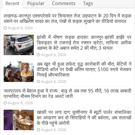
Recent
Popular
Comments
Tags
लखनऊ-कानपुर एक्सप्रेसवे पर सियासत तेज: उद्घाटन के 20 दिन में सड़क
धंसने पर अखिलेश यादव का तंज, पंखों से सड़क सुखाने का वीडियो वायरल
August 6, 2026
झांसी में भीषण सड़क हादसा: कानपुर-झांसी हाईवे पर
डिवाइडर से टकराई तेज रफ्तार क्रेटा, माफिया अतीक
अहमद के बेटे अबान समेत 2 की मौत, 3 घायल
August 6, 2026
अब खून भी हुआ सफेद: वृद्ध कारोबारी की मौत, बेटियों ने
वीडियो कॉल पर देखी अंतिम यात्रा; 5100 रुपये भेजकर
निभाई औपचारिकता
August 6, 2026
जलप्रलय से बेहाल हुआ ये राज्य : बाढ़ से अब तक 95 मौतें, 16 लाख आबादी
प्रभावित; मौसम विभाग का रेड अलर्ट जारी
August 6, 2026
खाकी पर लगा दाग: कुशीनगर में ब्यूटी पार्लर संचालिका
का अपहरण कर दो सिपाहियों ने की बर्बरता, अब सलाखों
के पीछे पहुंचे आरोपी
August 6, 2026