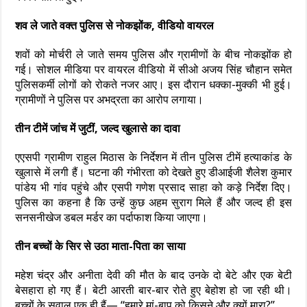
शव ले जाते वक्त पुलिस से नोकझोंक, वीडियो वायरल
शवों को मोर्चरी ले जाते समय पुलिस और ग्रामीणों के बीच नोकझोंक हो
गई। सोशल मीडिया पर वायरल वीडियो में सीओ अजय सिंह चौहान समेत
पुलिसकर्मी लोगों को रोकते नजर आए। इस दौरान धक्का-मुक्की भी हुई।
ग्रामीणों ने पुलिस पर अभद्रता का आरोप लगाया।
तीन टीमें जांच में जुटीं, जल्द खुलासे का दावा
एएसपी ग्रामीण राहुल मिठास के निर्देशन में तीन पुलिस टीमें हत्याकांड के
खुलासे में लगी हैं। घटना की गंभीरता को देखते हुए डीआईजी शैलेश कुमार
पांडेय भी गांव पहुंचे और एसपी गणेश प्रसाद साहा को कड़े निर्देश दिए।
पुलिस का कहना है कि उन्हें कुछ अहम सुराग मिले हैं और जल्द ही इस
सनसनीखेज डबल मर्डर का पर्दाफाश किया जाएगा।
तीन बच्चों के सिर से उठा माता-पिता का साया
महेश चंद्र और अनीता देवी की मौत के बाद उनके दो बेटे और एक बेटी
बेसहारा हो गए हैं। बेटी आरती बार-बार रोते हुए बेहोश हो जा रही थी।
बच्चों के सवाल एक ही हैं— “हमारे मां-बाप को किसने और क्यों मारा?”