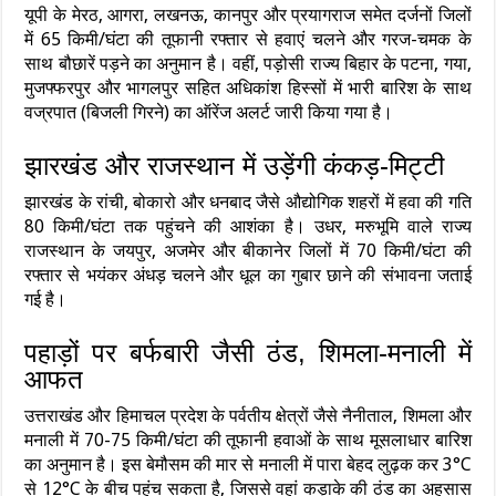
यूपी के मेरठ, आगरा, लखनऊ, कानपुर और प्रयागराज समेत दर्जनों जिलों
में 65 किमी/घंटा की तूफानी रफ्तार से हवाएं चलने और गरज-चमक के
साथ बौछारें पड़ने का अनुमान है। वहीं, पड़ोसी राज्य बिहार के पटना, गया,
मुजफ्फरपुर और भागलपुर सहित अधिकांश हिस्सों में भारी बारिश के साथ
वज्रपात (बिजली गिरने) का ऑरेंज अलर्ट जारी किया गया है।
झारखंड और राजस्थान में उड़ेंगी कंकड़-मिट्टी
झारखंड के रांची, बोकारो और धनबाद जैसे औद्योगिक शहरों में हवा की गति
80 किमी/घंटा तक पहुंचने की आशंका है। उधर, मरुभूमि वाले राज्य
राजस्थान के जयपुर, अजमेर और बीकानेर जिलों में 70 किमी/घंटा की
रफ्तार से भयंकर अंधड़ चलने और धूल का गुबार छाने की संभावना जताई
गई है।
पहाड़ों पर बर्फबारी जैसी ठंड, शिमला-मनाली में
आफत
उत्तराखंड और हिमाचल प्रदेश के पर्वतीय क्षेत्रों जैसे नैनीताल, शिमला और
मनाली में 70-75 किमी/घंटा की तूफानी हवाओं के साथ मूसलाधार बारिश
का अनुमान है। इस बेमौसम की मार से मनाली में पारा बेहद लुढ़क कर 3°C
से 12°C के बीच पहुंच सकता है, जिससे वहां कड़ाके की ठंड का अहसास