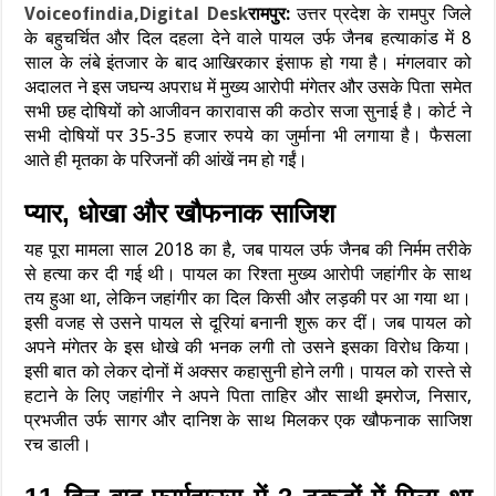
Voiceofindia,Digital Desk
रामपुर:
उत्तर प्रदेश के रामपुर जिले
के बहुचर्चित और दिल दहला देने वाले पायल उर्फ जैनब हत्याकांड में 8
साल के लंबे इंतजार के बाद आखिरकार इंसाफ हो गया है। मंगलवार को
अदालत ने इस जघन्य अपराध में मुख्य आरोपी मंगेतर और उसके पिता समेत
सभी छह दोषियों को आजीवन कारावास की कठोर सजा सुनाई है। कोर्ट ने
सभी दोषियों पर 35-35 हजार रुपये का जुर्माना भी लगाया है। फैसला
आते ही मृतका के परिजनों की आंखें नम हो गईं।
प्यार, धोखा और खौफनाक साजिश
यह पूरा मामला साल 2018 का है, जब पायल उर्फ जैनब की निर्मम तरीके
से हत्या कर दी गई थी। पायल का रिश्ता मुख्य आरोपी जहांगीर के साथ
तय हुआ था, लेकिन जहांगीर का दिल किसी और लड़की पर आ गया था।
इसी वजह से उसने पायल से दूरियां बनानी शुरू कर दीं। जब पायल को
अपने मंगेतर के इस धोखे की भनक लगी तो उसने इसका विरोध किया।
इसी बात को लेकर दोनों में अक्सर कहासुनी होने लगी। पायल को रास्ते से
हटाने के लिए जहांगीर ने अपने पिता ताहिर और साथी इमरोज, निसार,
प्रभजीत उर्फ सागर और दानिश के साथ मिलकर एक खौफनाक साजिश
रच डाली।