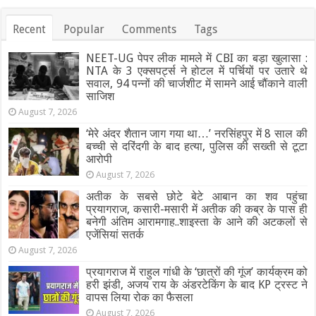
Recent
Popular
Comments
Tags
NEET-UG पेपर लीक मामले में CBI का बड़ा खुलासा :
NTA के 3 एक्सपर्ट्स ने होटल में पर्चियों पर उतारे थे
सवाल, 94 पन्नों की चार्जशीट में सामने आई चौंकाने वाली
साजिश
August 7, 2026
‘मेरे अंदर शैतान जाग गया था…’ नरसिंहपुर में 8 साल की
बच्ची से दरिंदगी के बाद हत्या, पुलिस की सख्ती से टूटा
आरोपी
August 7, 2026
अतीक के सबसे छोटे बेटे आबान का शव पहुंचा
प्रयागराज, कसारी-मसारी में अतीक की कब्र के पास ही
बनेगी अंतिम आरामगाह..शाइस्ता के आने की अटकलों से
एजेंसियां सतर्क
August 7, 2026
प्रयागराज में राहुल गांधी के ‘छात्रों की गूंज’ कार्यक्रम को
हरी झंडी, अजय राय के अंडरटेकिंग के बाद KP ट्रस्ट ने
वापस लिया रोक का फैसला
August 7, 2026