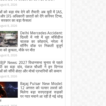
ugust 8, 2026
ओं को बड़ा मंच देने की तैयारी: अब यूपी में IAS,
और IFS अधिकारी छात्रों को देंगे करियर टिप्स,
ी सरकार का बड़ा फैसला
ugust 8, 2026
Delhi Mercedes Accident:
दिल्ली में नशे में धुत मर्सिडीज
चालक का कोहराम, नरेला में
मॉर्निंग वॉक पर निकली बुजुर्ग
ा को कुचला, मौके पर मौत
ugust 8, 2026
BJP News: 2027 विधानसभा चुनाव से पहले
ेपी का बड़ा दांव, पंकज चौधरी ने इन दिग्गज
ओं को सौंपी क्षेत्र और मोर्चा प्रभारियों की कमान
ugust 8, 2026
Bajaj Pulsar New Model:
12 अगस्त को पल्सर लवर्स को
मिलेगा बड़ा सरप्राइज! सड़कों
पर गदर मचाने आ रही है नई धांसू
क
ugust 8, 2026