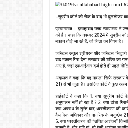
–सुप्रीम कोर्ट की रोक के बाद भी बुलडोजर कार
प्रयागराज । इलाहाबाद उच्च न्यायालय ने उत्त
की है। कहा कि नवम्बर 2024 में सुप्रीम कोर्
मकान तोड़े जा रहे हैं, जो चिंता का विषय है।
जस्टिस अतुल श्रीधरन और जस्टिस सिद्धार्थ
बाद मकान गिरा देना सरकार की शक्ति का गलत
आए हैं, जहां एफआईआर दर्ज होते ही पहले नोटि
अदालत ने कहा कि यह मामला सिर्फ सरकार के 
21) से भी जुड़ा है। इसलिए कोर्ट ने कुछ अ
हाईकोर्ट ने कहा कि 1. क्या सुप्रीम कोर
अनुपालन नहीं हो रहा है ? 2. क्या ढांचा गि
क्या अपराध के तुरंत बाद ध्वस्तीकरण की कार्र
वैधानिक अधिकार और नागरिक के अनुच्छेद 21
5. क्या ध्वस्तीकरण की “उचित आशंका” कि
सकती है; और यदि हां, तो ऐसी आशंका स्थाप