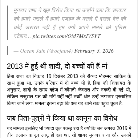
मुनव्वर राणा ने खूब विरोध किया था उन्होंने कहा कि सरकार
को हमारे मसले में हमारे मजहब के मसले में दखल देने की
कोई जरूरत नहीं है हम क्यों अपने मामले को पुलिस
स्टेशन…
pic.twitter.com/OM7MxIV5YT
— Ocean Jain (@ocjain4)
February 3, 2026
2013 में हुई थी शादी, दो बच्चों की हैं मां
हिबा राणा का निकाह 19 दिसंबर 2013 को सैय्यद मोहम्मद साकिब के
साथ हुआ था. उनके परिवार में दो बच्चे भी हैं. हिबा की शिकायत के
अनुसार, शादी के समय दहेज में कीमती जेवरात और नकदी दी गई थी,
लेकिन ससुराल पक्ष की मांगें यहीं नहीं रुकीं और उन्हें लगातार प्रताड़ित
किया जाने लगा. मामला इतना बढ़ा कि अब यह थाने तक पहुंच चुका है.
जब पिता-पुत्री ने किया था कानून का विरोध
यह मामला इसलिए भी ज्यादा तूल पकड़ रहा है क्योंकि जब अगस्त 2019 में
तीन तलाक कानून लागू हो रहा था, तो शायर मुनव्वर राणा और उनकी