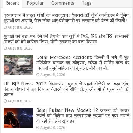
Recent
Popular
Comments
Tags
प्रयागराज में राहुल गांधी का महाजुटान : ‘छात्रों की गूंज’ कार्यक्रम में गूंजेगा
युवाओं का आवाज, पेपर लीक और बेरोजगारी पर सरकार को घेरने की तैयारी !
August 8, 2026
युवाओं को बड़ा मंच देने की तैयारी: अब यूपी में IAS, IPS और IFS अधिकारी
छात्रों को देंगे करियर टिप्स, योगी सरकार का बड़ा फैसला
August 8, 2026
Delhi Mercedes Accident: दिल्ली में नशे में धुत
मर्सिडीज चालक का कोहराम, नरेला में मॉर्निंग वॉक पर
निकली बुजुर्ग महिला को कुचला, मौके पर मौत
August 8, 2026
UP BJP News: 2027 विधानसभा चुनाव से पहले बीजेपी का बड़ा दांव,
पंकज चौधरी ने इन दिग्गज नेताओं को सौंपी क्षेत्र और मोर्चा प्रभारियों की
कमान
August 8, 2026
Bajaj Pulsar New Model: 12 अगस्त को पल्सर
लवर्स को मिलेगा बड़ा सरप्राइज! सड़कों पर गदर मचाने
आ रही है नई धांसू बाइक
August 8, 2026