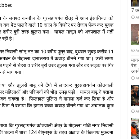
7 क
A
श के जनपद कन्नौज के गुरसहायगंज क्षेत्र में आज इंसानियत को
बीन कर पेट पालने वाले 10 साल के किशाेर पर तेजाब फेंक कर युवक
र शरीर बुरी तरह झुलस गया। घायल मासूम को अस्पताल में भर्ती
 रही है।
A
नगर निवासी सोनू नट का 10 वर्षीय पुत्र बाबू, बुधवार सुबह करीब 11
मधन के मोहल्ला दारासराय में कबाड़ बीनने गया था। उसी समय
मानस
जाब पड़ने से चेहरा व शरीर बुरी तरह झुलस गया और वह सड़क पर गिर
रेड 
अपने
 से भाग गया।
A
 और झुलसे बाबू को टेंपो में लादकर गुरसहायगंज कोतवाली
र महिलाओं और परिजनों की भीड़ उमड़ पड़ी। घायल बाबू ने बताया
 कर सकता है। फिलहाल पुलिस ने मामला दर्ज कर लिया है और
े पिता ने बताया कि हमारा बच्चा कबाड़ बीनने गया था अचानक कुछ
A
या कि गुरसहायगंज कोतवाली क्षेत्र के मोहल्ला गांधी नगर निवासी
 की घटना में धारा 124 बीएनएस के तहत अज्ञात के खिलाफ मुकदमा