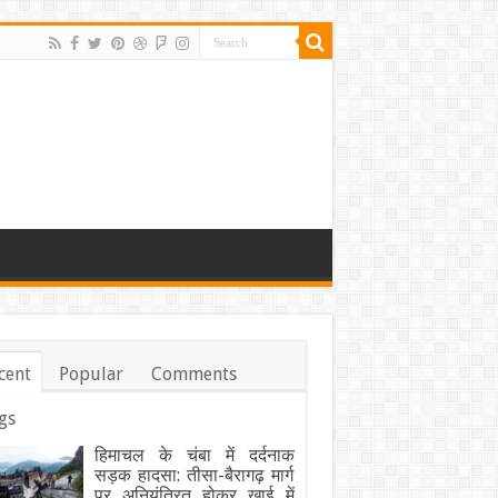
cent
Popular
Comments
gs
हिमाचल के चंबा में दर्दनाक
सड़क हादसा: तीसा-बैरागढ़ मार्ग
पर अनियंत्रित होकर खाई में