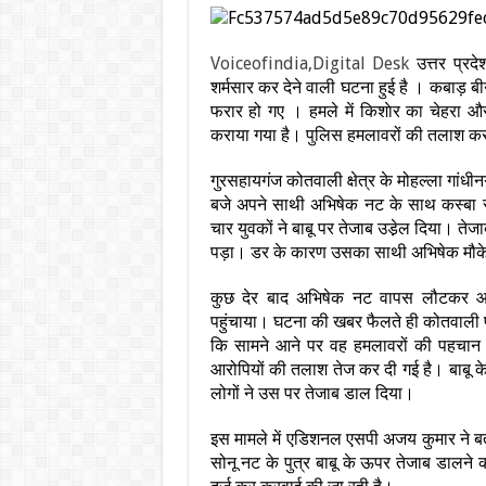
Voiceofindia,Digital Desk
उत्तर प्रदे
शर्मसार कर देने वाली घटना हुई है । कबाड़ 
फरार हो गए । हमले में किशाेर का चेहरा औ
कराया गया है। पुलिस हमलावरों की तलाश कर
गुरसहायगंज कोतवाली क्षेत्र के मोहल्ला गांधी
बजे अपने साथी अभिषेक नट के साथ कस्बा स
चार युवकों ने बाबू पर तेजाब उडे़ल दिया। ते
पड़ा। डर के कारण उसका साथी अभिषेक मौके
कुछ देर बाद अभिषेक नट वापस लौटकर आया
पहुंचाया। घटना की खबर फैलते ही कोतवाली प
कि सामने आने पर वह हमलावरों की पहचान
आरोपियों की तलाश तेज कर दी गई है। बाबू क
लोगों ने उस पर तेजाब डाल दिया।
इस मामले में एडिशनल एसपी अजय कुमार ने बता
सोनू नट के पुत्र बाबू के ऊपर तेजाब डालने