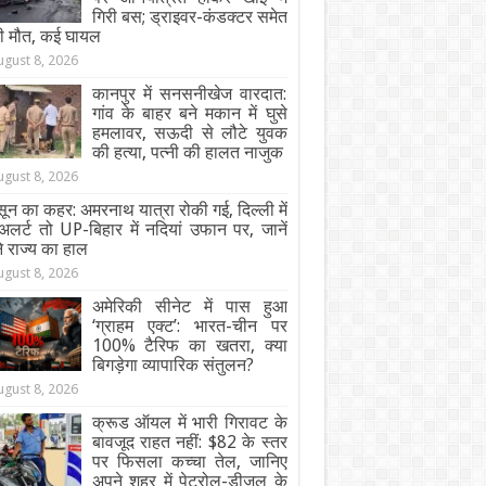
गिरी बस; ड्राइवर-कंडक्टर समेत
ी मौत, कई घायल
ugust 8, 2026
कानपुर में सनसनीखेज वारदात:
गांव के बाहर बने मकान में घुसे
हमलावर, सऊदी से लौटे युवक
की हत्या, पत्नी की हालत नाजुक
ugust 8, 2026
ून का कहर: अमरनाथ यात्रा रोकी गई, दिल्ली में
अलर्ट तो UP-बिहार में नदियां उफान पर, जानें
 राज्य का हाल
ugust 8, 2026
अमेरिकी सीनेट में पास हुआ
‘ग्राहम एक्ट’: भारत-चीन पर
100% टैरिफ का खतरा, क्या
बिगड़ेगा व्यापारिक संतुलन?
ugust 8, 2026
क्रूड ऑयल में भारी गिरावट के
बावजूद राहत नहीं: $82 के स्तर
पर फिसला कच्चा तेल, जानिए
अपने शहर में पेट्रोल-डीजल के