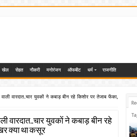
खेल
सेहत
नौकरी
मनोरंजन
ऑफबीट
धर्म
राजनीति
 वाली वारदात..चार युवकाें ने कबाड़ बीन रहे किशाेर पर तेजाब फेंका,
Re
Ta
ली वारदात..चार युवकाें ने कबाड़ बीन रहे
िर क्या था कसूर