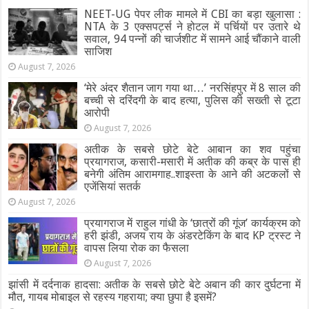
NEET-UG पेपर लीक मामले में CBI का बड़ा खुलासा :
NTA के 3 एक्सपर्ट्स ने होटल में पर्चियों पर उतारे थे
सवाल, 94 पन्नों की चार्जशीट में सामने आई चौंकाने वाली
साजिश
August 7, 2026
‘मेरे अंदर शैतान जाग गया था…’ नरसिंहपुर में 8 साल की
बच्ची से दरिंदगी के बाद हत्या, पुलिस की सख्ती से टूटा
आरोपी
August 7, 2026
अतीक के सबसे छोटे बेटे आबान का शव पहुंचा
प्रयागराज, कसारी-मसारी में अतीक की कब्र के पास ही
बनेगी अंतिम आरामगाह..शाइस्ता के आने की अटकलों से
एजेंसियां सतर्क
August 7, 2026
प्रयागराज में राहुल गांधी के ‘छात्रों की गूंज’ कार्यक्रम को
हरी झंडी, अजय राय के अंडरटेकिंग के बाद KP ट्रस्ट ने
वापस लिया रोक का फैसला
August 7, 2026
झांसी में दर्दनाक हादसा: अतीक के सबसे छोटे बेटे अबान की कार दुर्घटना में
मौत, गायब मोबाइल से रहस्य गहराया; क्या छुपा है इसमें?