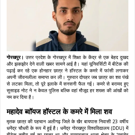
गोरखपुर।
उत्तर प्रदेश के गोरखपुर में शिक्षा के केंद्र से एक बेहद दुखद
और झकझोर देने वाली खबर सामने आई है। यहां यूनिवर्सिटी में बीटेक की
पढ़ाई कर रहे एक होनहार छात्र ने हॉस्टल के कमरे में फांसी लगाकर
अपनी जीवनलीला समाप्त कर ली। गुरुवार दोपहर जब छात्र का शव पंखे
से लटका मिला, तो पूरे इलाके में सनसनी फैल गई। कमरे से बरामद हुए
सुसाइड नोट ने न केवल पुलिस बल्कि वहां मौजूद हर शख्स की आंखों को
नम कर दिया है।
महादेव ब्वॉयज हॉस्टल के कमरे में मिला शव
मृतक छात्र की पहचान अलीगढ़ जिले के खैर बायपास निवासी 23 वर्षीय
धनेंद्र चौधरी के रूप में हुई है। धनेंद्र गोरखपुर विश्वविद्यालय (DDU) में
बीटेक तृतीय वर्ष का छात्र था और रामगढ़ताल थाना क्षेत्र के ‘महादेव