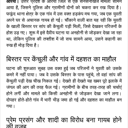
औरैया।
उत्तर प्रदेश के औरैया जिले से एक सनसनीखेज मामला सामने
आया है, जिसने पुलिस और ग्रामीणों दोनों को चकरा कर रख दिया है।
फफूंद थाना क्षेत्र के एक गांव में उस वक्त हड़कंप मच गया, जब एक युवती
अपने घर से अचानक गायब हो गई। चौंकाने वाली बात यह रही कि युवती
के खाली बिस्तर पर सांप की केंचुली पड़ी मिली, जिसे देखकर परिजनों के
होश उड़ गए। शुरू में इसे दैवीय घटना या अनहोनी से जोड़कर देखा जा रहा
था, लेकिन पुलिस की तफ्तीश में जो सच सामने आया, उसने कहानी का
रुख ही मोड़ दिया है।
बिस्तर पर केंचुली और गांव में दहशत का माहौल
घटना की शुरुआत सुबह उस वक्त हुई जब परिजनों ने युवती को उसके
कमरे में नहीं पाया। जब वे उसके बिस्तर के पास पहुंचे, तो वहां सांप की
केंचुली पड़ी देख चीख निकल गई। देखते ही देखते यह खबर पूरे इलाके में
जंगल की आग की तरह फैल गई। ग्रामीणों के बीच तरह-तरह की चर्चाएं
होने लगीं और मामले को किसी अनहोनी से जोड़कर देखा जाने लगा।
दोपहर होते-होते गांव में भारी भीड़ जमा हो गई और दहशत का माहौल बन
गया।
प्रेम प्रसंग और शादी का विरोध बना गायब होने
की वजह