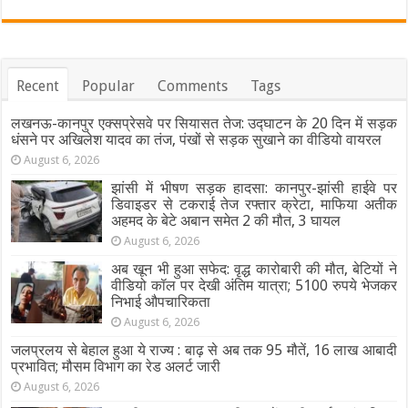
Recent
Popular
Comments
Tags
लखनऊ-कानपुर एक्सप्रेसवे पर सियासत तेज: उद्घाटन के 20 दिन में सड़क
धंसने पर अखिलेश यादव का तंज, पंखों से सड़क सुखाने का वीडियो वायरल
August 6, 2026
झांसी में भीषण सड़क हादसा: कानपुर-झांसी हाईवे पर
डिवाइडर से टकराई तेज रफ्तार क्रेटा, माफिया अतीक
अहमद के बेटे अबान समेत 2 की मौत, 3 घायल
August 6, 2026
अब खून भी हुआ सफेद: वृद्ध कारोबारी की मौत, बेटियों ने
वीडियो कॉल पर देखी अंतिम यात्रा; 5100 रुपये भेजकर
निभाई औपचारिकता
August 6, 2026
जलप्रलय से बेहाल हुआ ये राज्य : बाढ़ से अब तक 95 मौतें, 16 लाख आबादी
प्रभावित; मौसम विभाग का रेड अलर्ट जारी
August 6, 2026