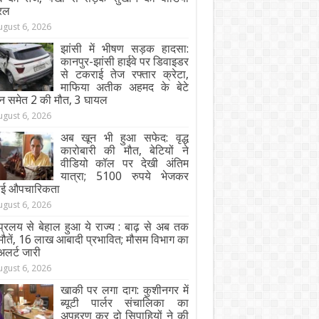
रल
ugust 6, 2026
झांसी में भीषण सड़क हादसा:
कानपुर-झांसी हाईवे पर डिवाइडर
से टकराई तेज रफ्तार क्रेटा,
माफिया अतीक अहमद के बेटे
न समेत 2 की मौत, 3 घायल
ugust 6, 2026
अब खून भी हुआ सफेद: वृद्ध
कारोबारी की मौत, बेटियों ने
वीडियो कॉल पर देखी अंतिम
यात्रा; 5100 रुपये भेजकर
ाई औपचारिकता
ugust 6, 2026
्रलय से बेहाल हुआ ये राज्य : बाढ़ से अब तक
ौतें, 16 लाख आबादी प्रभावित; मौसम विभाग का
अलर्ट जारी
ugust 6, 2026
खाकी पर लगा दाग: कुशीनगर में
ब्यूटी पार्लर संचालिका का
अपहरण कर दो सिपाहियों ने की