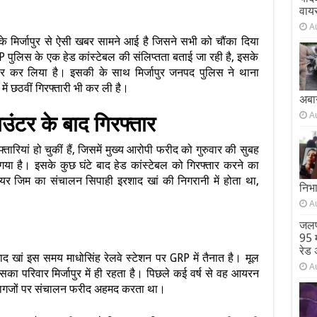
वाय
A
श के मिर्जापुर से ऐसी खबर सामने आई है जिसने सभी को चौंका दिया
ं UP पुलिस के एक हेड कांस्टेबल की संलिप्तता बताई जा रही है, इसके
तार कर लिया है। इसकी के साथ मिर्जापुर जनपद पुलिस ने थाना
 में छठवीं गिरफ्तारी भी कर ली है।
अबा
A
ंटर के बाद गिरफ्तार
रियां हो चुकीं हैं, जिसमें मुख्य आरोपी फरीद को गुरुवार की सुबह
गया है। इसके कुछ घंटे बाद हेड कांस्टेबल को गिरफ्तार करने का
यर जिम का संचालन सिपाही इरशाद खां की निगरानी में होता था,
निभ
A
जलप
95 म
रेड 
द खां इस समय माधोसिंह रेलवे स्टेशन पर GRP में तैनात है। मूल
A
सका परिवार मिर्जापुर में ही रहता है। पिछले कई वर्ष से वह आयरन
ागजों पर संचालन फरीद अहमद करता था।