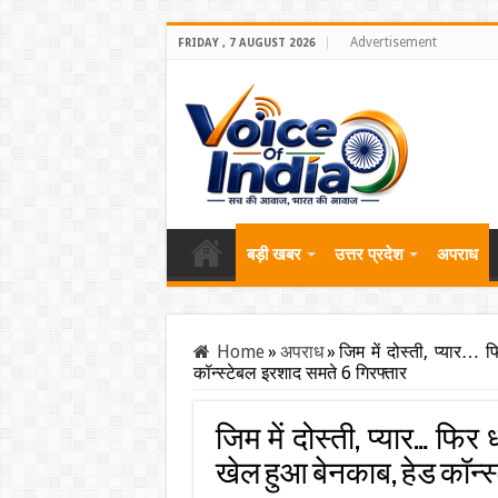
Advertisement
FRIDAY , 7 AUGUST 2026
बड़ी खबर
उत्तर प्रदेश
अपराध
Home
»
अपराध
»
जिम में दोस्ती, प्यार… 
कॉन्स्टेबल इरशाद समते 6 गिरफ्तार
जिम में दोस्ती, प्यार… फिर 
खेल हुआ बेनकाब, हेड कॉन्स