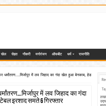
खेल
सेहत
नौकरी
मनोरंजन
ऑफबीट
धर्म
राजनीति
फिर धर्मांतरण….मिर्जापुर में लव जिहाद का गंदा खेल हुआ बेनकाब, हेड
Re
Ta
धर्मांतरण….मिर्जापुर में लव जिहाद का गंदा
लखन
्टेबल इरशाद समते 6 गिरफ्तार
उद्
याद