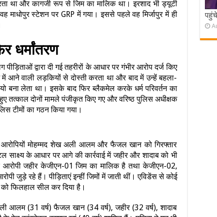
य करता था और कागजी रूप से जिम का मालिक था। इरशाद भी ड्यूटी
माधोपुर स्टेशन पर GRP में गया। इससे पहले वह मिर्जापुर में ही
पहुं
।
A
फिर धर्मांतरण
पीड़िताओं द्वारा दी गई तहरीरों के आधार पर गंभीर आरोप दर्ज किए
ें आने वाली लड़कियों से दोस्ती करता था और बाद में उन्हें बहला-
ो बना लेता था। इसके बाद फिर ब्लैकमेल करके धर्म परिवर्तन का
हुए तत्काल दोनों मामले पंजीकृत किए गए और वरिष्ठ पुलिस अधीक्षक
पुलिस टीमों का गठन किया गया।
आरोपियों मोहम्मद शेख अली आलम और फैजल खान को गिरफ्तार
साक्ष्य के आधार पर आगे की कार्रवाई में जहीर और शादाब को भी
 कि आरोपी जहीर केजीएन-01 जिम का मालिक है तथा केजीएन-02,
ड़े रहे हैं। पीड़िताएं इन्हीं जिमों में जाती थीं। एविडेंस से कोई
मों को फिलहाल सील कर दिया है।
अली आलम (31 वर्ष) फैजल खान (34 वर्ष), जहीर (32 वर्ष), शादाब