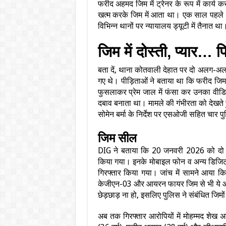
फरीद अहमद जिम में ट्रेनर के रूप में कार्
खत्म करके जिम में आता था। एक साल पहले वह 
विभिन्न थानों पर न्यायालय ड्यूटी में तैनात था
जिम में दोस्ती, प्यार… 
बता दें, थाना कोतवाली देहात पर दो अलग-अलग 
गए थे। पीड़िताओं ने बताया था कि फरीद जिम म
फुसलाकर प्रेम जाल में फंसा कर उनका वीडिय
दबाव बनाता था। मामले की गंभीरता को देखते 
सोमेन बर्मा के निर्देश पर एसओजी सहित चार 
जिम सील
DIG ने बताया कि 20 जनवरी 2026 को दो 
किया गया। इनके मोबाइल फोन व अन्य डिजिटल 
गिरफ्तार किया गया। जांच में सामने आया
केजीएन-03 और आयरन फायर जिम से भी ये आरोपी जु
छेड़छाड़ ना हो, इसलिए पुलिस ने संबंधित जि
अब तक गिरफ्तार आरोपियों में मोहम्मद शेख 