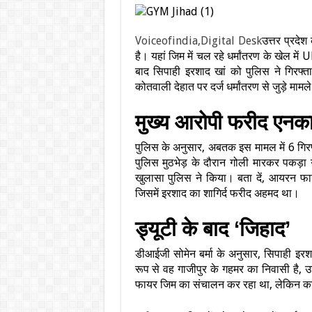
Voiceofindia,Digital Desk
उत्तर प्रदे
है। यहां जिम में चल रहे धर्मांतरण के खेल मे
बाद सिपाही इरशाद खां को पुलिस ने गिरफ्
कोतवाली देहात पर दर्ज धर्मांतरण से जुड़े मामले
मुख्य आरोपी फरीद एनकाउ
पुलिस के अनुसार, अबतक इस मामल में 6 गिरफ्ता
पुलिस मुठभेड़ के दौरान गोली मारकर पकड़ा 
खुलासा पुलिस ने किया। बता दें, आयरन फा
जिसमें इरशाद का शागिर्द फरीद अहमद था।
ड्यूटी के बाद ‘जिहाद’
डीआईजी सोमेन बर्मा के अनुसार, सिपाही इरशा
रूप से वह गाजीपुर के गहमर का निवासी है, उ
फायर जिम का संचालन कर रहा था, लेकिन क