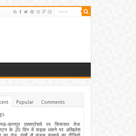
cent
Popular
Comments
gs
ऊ-कानपुर एक्सप्रेसवे पर सियासत तेज:
घाटन के 20 दिन में सड़क धंसने पर अखिलेश
व का तंज, पंखों से सड़क सुखाने का वीडियो