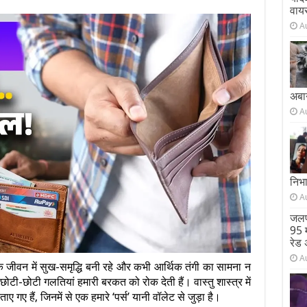
वाय
A
अबा
A
निभ
A
जलप
95 म
रेड 
A
 जीवन में सुख-समृद्धि बनी रहे और कभी आर्थिक तंगी का सामना न
टी-छोटी गलतियां हमारी बरकत को रोक देती हैं। वास्तु शास्त्र में
 गए हैं, जिनमें से एक हमारे ‘पर्स’ यानी वॉलेट से जुड़ा है।