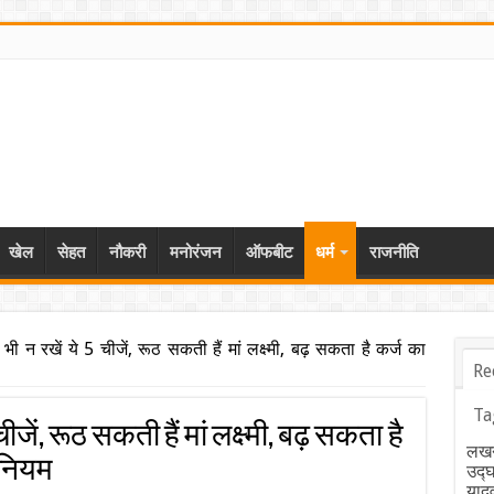
खेल
सेहत
नौकरी
मनोरंजन
ऑफबीट
धर्म
राजनीति
र भी न रखें ये 5 चीजें, रूठ सकती हैं मां लक्ष्मी, बढ़ सकता है कर्ज का
Re
Ta
चीजें, रूठ सकती हैं मां लक्ष्मी, बढ़ सकता है
लखन
े नियम
उद्
याद