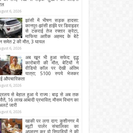
रल
ugust 6, 2026
झांसी में भीषण सड़क हादसा:
कानपुर-झांसी हाईवे पर डिवाइडर
से टकराई तेज रफ्तार क्रेटा,
माफिया अतीक अहमद के बेटे
न समेत 2 की मौत, 3 घायल
ugust 6, 2026
अब खून भी हुआ सफेद: वृद्ध
कारोबारी की मौत, बेटियों ने
वीडियो कॉल पर देखी अंतिम
यात्रा; 5100 रुपये भेजकर
ाई औपचारिकता
ugust 6, 2026
्रलय से बेहाल हुआ ये राज्य : बाढ़ से अब तक
ौतें, 16 लाख आबादी प्रभावित; मौसम विभाग का
अलर्ट जारी
ugust 6, 2026
खाकी पर लगा दाग: कुशीनगर में
ब्यूटी पार्लर संचालिका का
अपहरण कर दो सिपाहियों ने की