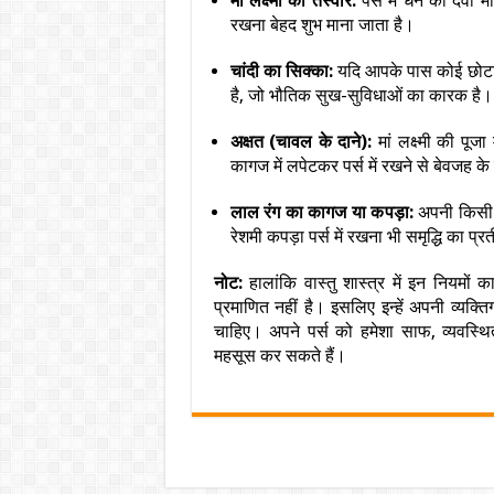
मां लक्ष्मी की तस्वीर:
पर्स में धन की देवी 
रखना बेहद शुभ माना जाता है।
चांदी का सिक्का:
यदि आपके पास कोई छोटा चा
है, जो भौतिक सुख-सुविधाओं का कारक है।
अक्षत (चावल के दाने):
मां लक्ष्मी की पूज
कागज में लपेटकर पर्स में रखने से बेवजह के
लाल रंग का कागज या कपड़ा:
अपनी किसी 
रेशमी कपड़ा पर्स में रखना भी समृद्धि का प्
नोट:
हालांकि वास्तु शास्त्र में इन नियमों
प्रमाणित नहीं है। इसलिए इन्हें अपनी व्यक्
चाहिए। अपने पर्स को हमेशा साफ, व्यवस
महसूस कर सकते हैं।