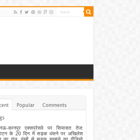
cent
Popular
Comments
gs
ऊ-कानपुर एक्सप्रेसवे पर सियासत तेज:
घाटन के 20 दिन में सड़क धंसने पर अखिलेश
व का तंज, पंखों से सड़क सुखाने का वीडियो