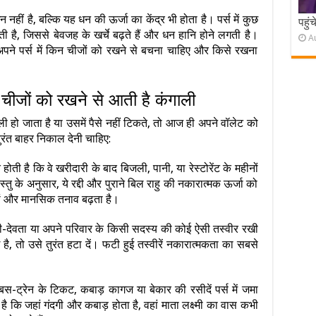
न नहीं है, बल्कि यह धन की ऊर्जा का केंद्र भी होता है। पर्स में कुछ
पहुं
ी है, जिससे बेवजह के खर्चे बढ़ते हैं और धन हानि होने लगती है।
A
ें अपने पर्स में किन चीजों को रखने से बचना चाहिए और किसे रखना
5 चीजों को रखने से आती है कंगाली
हो जाता है या उसमें पैसे नहीं टिकते, तो आज ही अपने वॉलेट को
तुरंत बाहर निकाल देनी चाहिए:
ती है कि वे खरीदारी के बाद बिजली, पानी, या रेस्टोरेंट के महीनों
 वास्तु के अनुसार, ये रद्दी और पुराने बिल राहु की नकारात्मक ऊर्जा को
यां और मानसिक तनाव बढ़ता है।
ेवी-देवता या अपने परिवार के किसी सदस्य की कोई ऐसी तस्वीर रखी
है, तो उसे तुरंत हटा दें। फटी हुई तस्वीरें नकारात्मकता का सबसे
 बस-ट्रेन के टिकट, कबाड़ कागज या बेकार की रसीदें पर्स में जमा
है कि जहां गंदगी और कबाड़ होता है, वहां माता लक्ष्मी का वास कभी