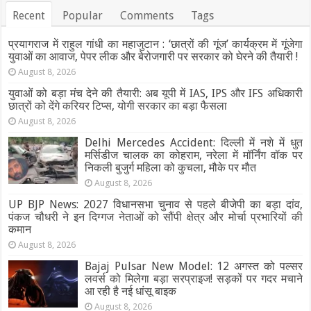
Recent
Popular
Comments
Tags
प्रयागराज में राहुल गांधी का महाजुटान : ‘छात्रों की गूंज’ कार्यक्रम में गूंजेगा
युवाओं का आवाज, पेपर लीक और बेरोजगारी पर सरकार को घेरने की तैयारी !
August 8, 2026
युवाओं को बड़ा मंच देने की तैयारी: अब यूपी में IAS, IPS और IFS अधिकारी
छात्रों को देंगे करियर टिप्स, योगी सरकार का बड़ा फैसला
August 8, 2026
Delhi Mercedes Accident: दिल्ली में नशे में धुत
मर्सिडीज चालक का कोहराम, नरेला में मॉर्निंग वॉक पर
निकली बुजुर्ग महिला को कुचला, मौके पर मौत
August 8, 2026
UP BJP News: 2027 विधानसभा चुनाव से पहले बीजेपी का बड़ा दांव,
पंकज चौधरी ने इन दिग्गज नेताओं को सौंपी क्षेत्र और मोर्चा प्रभारियों की
कमान
August 8, 2026
Bajaj Pulsar New Model: 12 अगस्त को पल्सर
लवर्स को मिलेगा बड़ा सरप्राइज! सड़कों पर गदर मचाने
आ रही है नई धांसू बाइक
August 8, 2026