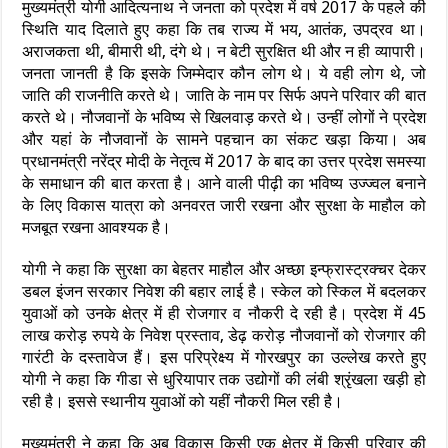
मुख्यमंत्री योगी आदित्यनाथ ने जनता को प्रदेश में वर्ष 2017 के पहले की
स्थिति याद दिलाते हुए कहा कि तब राज्य में भय, आतंक, उपद्रव था।
अराजकता थी, बीमारी थी, दंगे थे। न बेटी सुरक्षित थी और न ही व्यापारी।
जनता जानती है कि इसके जिम्मेदार कौन लोग थे। ये वही लोग थे, जो
जाति की राजनीति करते थे। जाति के नाम पर सिर्फ अपने परिवार की बात
करते थे। नौजवानों के भविष्य से खिलवाड़ करते थे। उन्हीं लोगों ने प्रदेश
और यहां के नौजवानों के सामने पहचान का संकट खड़ा किया। अब
प्रधानमंत्री नरेंद्र मोदी के नेतृत्व में 2017 के बाद का उत्तर प्रदेश समस्या
के समाधान की बात करता है। आने वाली पीढ़ी का भविष्य उज्ज्वल बनाने
के लिए विकास यात्रा को अनवरत जारी रखना और सुरक्षा के माहौल को
मजबूत रखना आवश्यक है।
योगी ने कहा कि सुरक्षा का बेहतर माहौल और अच्छा इन्फ्रास्ट्रक्चर देकर
डबल इंजन सरकार निवेश की बहार लाई है। स्केल को स्किल में बदलकर
युवाओं को उनके क्षेत्र में ही रोजगार व नौकरी दे रही है। प्रदेश में 45
लाख करोड़ रुपये के निवेश प्रस्ताव, डेढ़ करोड़ नौजवानों को रोजगार की
गारंटी के दस्तावेज हैं। इस परिप्रेक्ष्य में गोरखपुर का उल्लेख करते हुए
योगी ने कहा कि गीडा से धुरियापार तक उद्योगों की लंबी श्रृंखला खड़ी हो
रही है। इससे स्थानीय युवाओं को यहीं नौकरी मिल रही है।
मुख्यमंत्री ने कहा कि अब विकास किसी एक क्षेत्र में किसी परिवार की