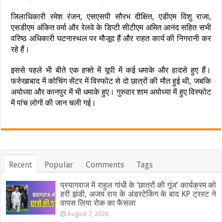
जिलाधिकारी रमेश रंजन, एसएसपी सौरभ दीक्षित, एडीएम विशु राजा,
एसडीएम अंकित वर्मा और रेलवे के डिप्टी सीटीएम अमित आनंद सहित सभी
वरिष्ठ अधिकारी घटनास्थल पर मौजूद हैं और राहत कार्य की निगरानी कर
रहे हैं।
इससे पहले भी बीते एक हफ्ते में यूपी में कई धमाके और हादसे हुए हैं।
फर्रुखाबाद में कोचिंग सेंटर में विस्फोट से दो छात्रों की मौत हुई थी, जबकि
अयोध्या और कानपुर में भी धमाके हुए। गुरुवार शाम अयोध्या में हुए विस्फोट
में पांच लोगों की जान चली गई।
Recent
Popular
Comments
Tags
प्रयागराज में राहुल गांधी के ‘छात्रों की गूंज’ कार्यक्रम को
हरी झंडी, अजय राय के अंडरटेकिंग के बाद KP ट्रस्ट ने
वापस लिया रोक का फैसला
August 7, 2026