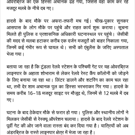
ओवरब्रिज का एक हिस्सा अचानक ढह गया, जिससे वहां काम कर रहे
मजदूर मलबे के नीचे दब गए।
हादसे के बाद मौके पर अफरा-तफरी मच गई। चीख-पुकार सुनकर
आसपास के लोग मौके पर पहुंचे और राहत कार्य शुरू कराया। सूचना
मिलते ही पुलिस व प्रशासनिक अधिकारी घटनास्थल पर पहुंचे। जेसीबी
की मदद से मलबा हटाकर करीब एक दर्जन मजदूरों को बाहर निकाला गया,
जिनमें कई गंभीर रूप से घायल थे। सभी को एंबुलेंस के जरिए अस्पताल
भेजा गया।
बताया जा रहा है कि टूंडला रेलवे स्टेशन के पश्चिमी गेट पर यह ओवरब्रिज
लाइनपार के अहाता शोभाराम से लेकर रेलवे रेस्ट कैंप कॉलोनी को जोड़ने
के लिए बनाया जा रहा था। लिंटर डालने और शटरिंग का काम चल रहा
था, तभी देर शाम अचानक पुल का हिस्सा भरभराकर गिर गया। हादसे के
समय करीब 16–18 मजदूर साइट पर मौजूद थे, जिनमें से 12 मलबे में दब
गए।
घटना के बाद ठेकेदार मौके से फरार हो गया। पुलिस और स्थानीय लोगों ने
मिलकर जेसीबी से रेस्क्यू ऑपरेशन चलाया। हादसे के बाद रेलवे स्टेशन के
पूर्वी गेट की ओर जाने वाला रास्ता बंद कर दिया गया है। यात्रियों को अब
अंडरब्रिज के रास्ते लाइनपार क्षेत्र में भेजा जा रहा है।