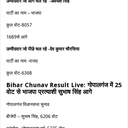
उम्मीदवार जो आगे चल रहे -अवधेश सिंह
पार्टी का नाम – भाजपा
कुल वोट-8057
1689से आगे
उम्मीदवार जो पीछे चल रहे -देव कुमार चौरसिया
पार्टी का नाम -राजद
कुल वोट-6368
Bihar Chunav Result Live: गोपालगंज में 25
वोट से भाजपा प्रत्याशी सुभाष सिंह आगे
गोपालगंज विधानसभा चुनाव
बीजेपी – सुभाष सिंह, 6206 वोट