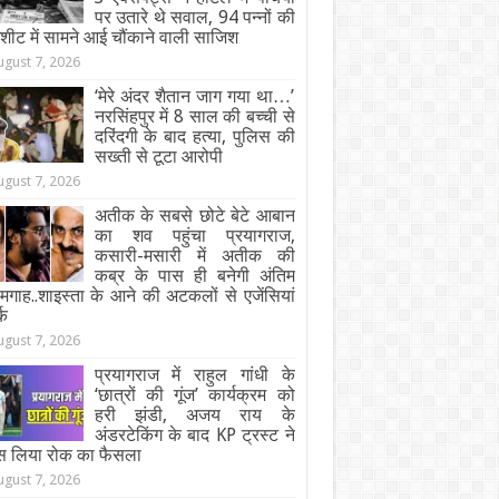
पर उतारे थे सवाल, 94 पन्नों की
जशीट में सामने आई चौंकाने वाली साजिश
ugust 7, 2026
‘मेरे अंदर शैतान जाग गया था…’
नरसिंहपुर में 8 साल की बच्ची से
दरिंदगी के बाद हत्या, पुलिस की
सख्ती से टूटा आरोपी
ugust 7, 2026
अतीक के सबसे छोटे बेटे आबान
का शव पहुंचा प्रयागराज,
कसारी-मसारी में अतीक की
कब्र के पास ही बनेगी अंतिम
गाह..शाइस्ता के आने की अटकलों से एजेंसियां
्क
ugust 7, 2026
प्रयागराज में राहुल गांधी के
‘छात्रों की गूंज’ कार्यक्रम को
हरी झंडी, अजय राय के
अंडरटेकिंग के बाद KP ट्रस्ट ने
स लिया रोक का फैसला
ugust 7, 2026