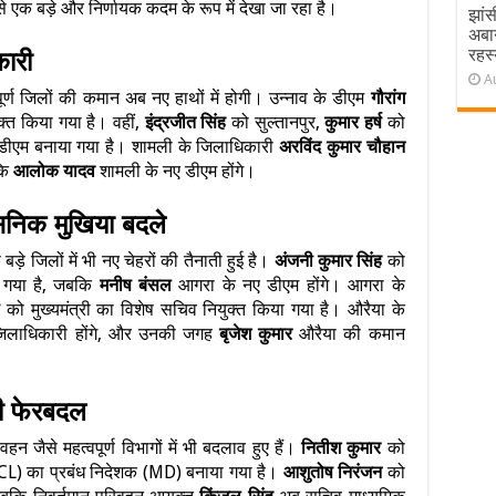
े एक बड़े और निर्णायक कदम के रूप में देखा जा रहा है।
झांस
अबा
रहस्
कारी
A
पूर्ण जिलों की कमान अब नए हाथों में होगी। उन्नाव के डीएम
गौरांग
्त किया गया है। वहीं,
इंद्रजीत सिंह
को सुल्तानपुर,
कुमार हर्ष
को
 डीएम बनाया गया है। शामली के जिलाधिकारी
अरविंद कुमार चौहान
कि
आलोक यादव
शामली के नए डीएम होंगे।
निक मुखिया बदले
े जिलों में भी नए चेहरों की तैनाती हुई है।
अंजनी कुमार सिंह
को
 गया है, जबकि
मनीष बंसल
आगरा के नए डीएम होंगे। आगरा के
ी
को मुख्यमंत्री का विशेष सचिव नियुक्त किया गया है। औरैया के
जिलाधिकारी होंगे, और उनकी जगह
बृजेश कुमार
औरैया की कमान
भी फेरबदल
जैसे महत्वपूर्ण विभागों में भी बदलाव हुए हैं।
नितीश कुमार
को
PCL) का प्रबंध निदेशक (MD) बनाया गया है।
आशुतोष निरंजन
को