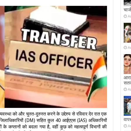
चार्
A
A
आराम
सतर
A
वस्था को और चुस्त-दुरुस्त करने के उद्देश्य से रविवार देर रात एक
वाप
5 जिलाधिकारियों (DM) सहित कुल 40 आईएएस (IAS) अधिकारियों
A
 के कप्तानों को बदला गया है, वहीं कुछ को महत्वपूर्ण विभागों की