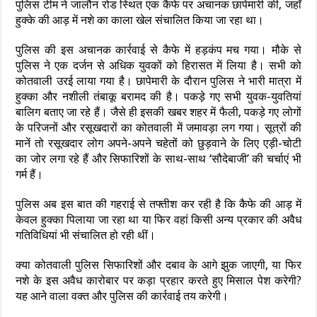
पुलिस टीम ने जालौन रोड स्थित एक कैफे पर अचानक छापेमारी की, जहाँ
हुक्के की आड़ में नशे का काला खेल संचालित किया जा रहा था।
पुलिस की इस अचानक कार्रवाई से कैफे में हड़कंप मच गया। मौके से
पुलिस ने एक दर्जन से अधिक युवकों को हिरासत में लिया है। सभी को
कोतवाली उरई लाया गया है। छापेमारी के दौरान पुलिस ने भारी मात्रा में
हुक्का और नशीली तंबाकू बरामद की है। पकड़े गए सभी युवक-युवतियां
बालिग बताए जा रहे हैं। जैसे ही इसकी खबर शहर में फैली, पकड़े गए लोगों
के परिजनों और रसूखदारों का कोतवाली में जमावड़ा लग गया। सूत्रों की
मानें तो रसूखदार लोग अपने-अपने चहेतों को छुड़वाने के लिए एड़ी-चोटी
का जोर लगा रहे हैं और सिफारिशों के साथ-साथ ‘सौदेबाजी’ की चर्चाएं भी
गर्म हैं।
पुलिस अब इस बात की गहराई से तफ्तीश कर रही है कि कैफे की आड़ में
केवल हुक्का पिलाया जा रहा था या फिर वहां किसी अन्य प्रकार की अवैध
गतिविधियां भी संचालित हो रही थीं।
​क्या कोतवाली पुलिस सिफारिशों और दबाव के आगे झुक जाएगी, या फिर
नशे के इस अवैध कारोबार पर कड़ा प्रहार करते हुए मिसाल पेश करेगी?
यह आने वाला वक्त और पुलिस की कार्रवाई तय करेगी।