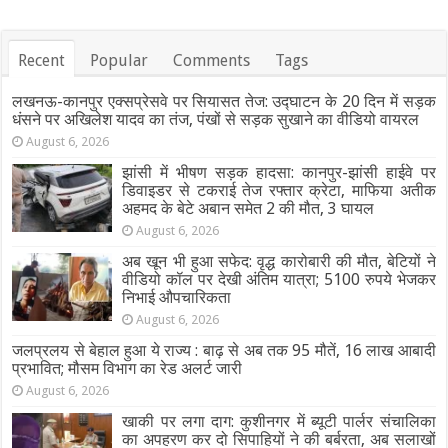
Recent
Popular
Comments
Tags
लखनऊ-कानपुर एक्सप्रेसवे पर सियासत तेज: उद्घाटन के 20 दिन में सड़क
धंसने पर अखिलेश यादव का तंज, पंखों से सड़क सुखाने का वीडियो वायरल
August 6, 2026
झांसी में भीषण सड़क हादसा: कानपुर-झांसी हाईवे पर
डिवाइडर से टकराई तेज रफ्तार क्रेटा, माफिया अतीक
अहमद के बेटे अबान समेत 2 की मौत, 3 घायल
August 6, 2026
अब खून भी हुआ सफेद: वृद्ध कारोबारी की मौत, बेटियों ने
वीडियो कॉल पर देखी अंतिम यात्रा; 5100 रुपये भेजकर
निभाई औपचारिकता
August 6, 2026
जलप्रलय से बेहाल हुआ ये राज्य : बाढ़ से अब तक 95 मौतें, 16 लाख आबादी
प्रभावित; मौसम विभाग का रेड अलर्ट जारी
August 6, 2026
खाकी पर लगा दाग: कुशीनगर में ब्यूटी पार्लर संचालिका
का अपहरण कर दो सिपाहियों ने की बर्बरता, अब सलाखों