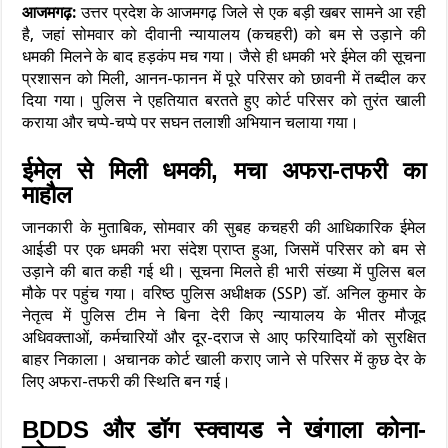
आजमगढ़:
उत्तर प्रदेश के आजमगढ़ जिले से एक बड़ी खबर सामने आ रही
है, जहां सोमवार को दीवानी न्यायालय (कचहरी) को बम से उड़ाने की
धमकी मिलने के बाद हड़कंप मच गया। जैसे ही धमकी भरे ईमेल की सूचना
प्रशासन को मिली, आनन-फानन में पूरे परिसर को छावनी में तब्दील कर
दिया गया। पुलिस ने एहतियात बरतते हुए कोर्ट परिसर को तुरंत खाली
कराया और चप्पे-चप्पे पर सघन तलाशी अभियान चलाया गया।
ईमेल से मिली धमकी, मचा अफरा-तफरी का
माहौल
जानकारी के मुताबिक, सोमवार की सुबह कचहरी की आधिकारिक ईमेल
आईडी पर एक धमकी भरा संदेश प्राप्त हुआ, जिसमें परिसर को बम से
उड़ाने की बात कही गई थी। सूचना मिलते ही भारी संख्या में पुलिस बल
मौके पर पहुंच गया। वरिष्ठ पुलिस अधीक्षक (SSP) डॉ. अनिल कुमार के
नेतृत्व में पुलिस टीम ने बिना देरी किए न्यायालय के भीतर मौजूद
अधिवक्ताओं, कर्मचारियों और दूर-दराज से आए फरियादियों को सुरक्षित
बाहर निकाला। अचानक कोर्ट खाली कराए जाने से परिसर में कुछ देर के
लिए अफरा-तफरी की स्थिति बन गई।
BDDS और डॉग स्क्वायड ने खंगाला कोना-