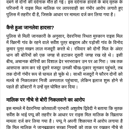
दबने से दोनों की दर्दनाक मौत हो गई। इस दर्दनाक हादसे के बाद मृतक के
परिजनों ने राइस मिल मालिक पर लापरवाही का गंभीर आरोप लगाते हुए
पुलिस में तहरीर दी है, जिसके आधार पर मामला दर्ज कर लिया गया है।
कैसे हुआ जानलेवा हादसा?
पुलिस से मिली जानकारी के अनुसार, देवरनिया स्थित मुस्कान राइस मिल
में खिरनी गांव के रहने वाले सर्वेश पुत्र बाबूराम और पड़ोसी गांव के विनोद
कुमार पुत्र मखन लाल मजदूरी करते थे। रविवार को दोनों मिल के अंदर
धान की बोरियों को एक जगह से हटाकर दूसरी जगह रख रहे थे। इसी
बीच, अचानक बोरियों का विशाल ढेर भरभराकर उन पर आ गिरा। जब तक
आसपास काम कर रहे दूसरे मजदूर उनकी चीख-पुकार सुनकर पहुंचते, तब
तक दोनों गंभीर रूप से घायल हो चुके थे। साथी मजदूरों ने फौरन दोनों को
मलबे से निकालकर निजी अस्पताल पहुंचाया, लेकिन इलाज शुरू होने से
पहले ही डॉक्टरों ने उन्हें मृत घोषित कर दिया।
मालिक पर नीचे से बोरी निकलवाने का आरोप
इस मामले में देवरनिया कोतवाली प्रभारी अशुतोष द्विवेदी ने बताया कि मृतक
सर्वेश के भाई पप्पू की तहरीर के आधार पर राइस मिल मालिक के खिलाफ
मामला दर्ज कर लिया गया है। पप्पू ने अपनी शिकायत में आरोप लगाया है
कि मिल मालिक ने जानबूझकर सुरक्षा नियमों को ताक पर रखकर नीचे से