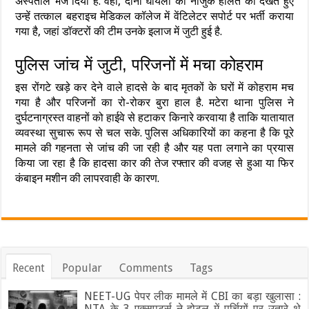
अस्पताल भेज दिया है. वहीं, दोनों घायलों की नाजुक हालत को देखते हुए
उन्हें तत्काल बहराइच मेडिकल कॉलेज में वेंटिलेटर सपोर्ट पर भर्ती कराया
गया है, जहां डॉक्टरों की टीम उनके इलाज में जुटी हुई है.
पुलिस जांच में जुटी, परिजनों में मचा कोहराम
इस रोंगटे खड़े कर देने वाले हादसे के बाद मृतकों के घरों में कोहराम मच
गया है और परिजनों का रो-रोकर बुरा हाल है. मटेरा थाना पुलिस ने
दुर्घटनाग्रस्त वाहनों को हाईवे से हटाकर किनारे करवाया है ताकि यातायात
व्यवस्था सुचारू रूप से चल सके. पुलिस अधिकारियों का कहना है कि पूरे
मामले की गहनता से जांच की जा रही है और यह पता लगाने का प्रयास
किया जा रहा है कि हादसा कार की तेज रफ्तार की वजह से हुआ या फिर
कंबाइन मशीन की लापरवाही के कारण.
Recent
Popular
Comments
Tags
NEET-UG पेपर लीक मामले में CBI का बड़ा खुलासा :
NTA के 3 एक्सपर्ट्स ने होटल में पर्चियों पर उतारे थे