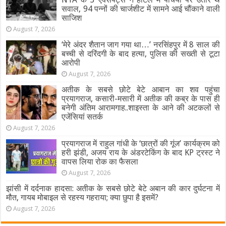
सवाल, 94 पन्नों की चार्जशीट में सामने आई चौंकाने वाली
साजिश
August 7, 2026
‘मेरे अंदर शैतान जाग गया था…’ नरसिंहपुर में 8 साल की
बच्ची से दरिंदगी के बाद हत्या, पुलिस की सख्ती से टूटा
आरोपी
August 7, 2026
अतीक के सबसे छोटे बेटे आबान का शव पहुंचा
प्रयागराज, कसारी-मसारी में अतीक की कब्र के पास ही
बनेगी अंतिम आरामगाह..शाइस्ता के आने की अटकलों से
एजेंसियां सतर्क
August 7, 2026
प्रयागराज में राहुल गांधी के ‘छात्रों की गूंज’ कार्यक्रम को
हरी झंडी, अजय राय के अंडरटेकिंग के बाद KP ट्रस्ट ने
वापस लिया रोक का फैसला
August 7, 2026
झांसी में दर्दनाक हादसा: अतीक के सबसे छोटे बेटे अबान की कार दुर्घटना में
मौत, गायब मोबाइल से रहस्य गहराया; क्या छुपा है इसमें?
August 7, 2026