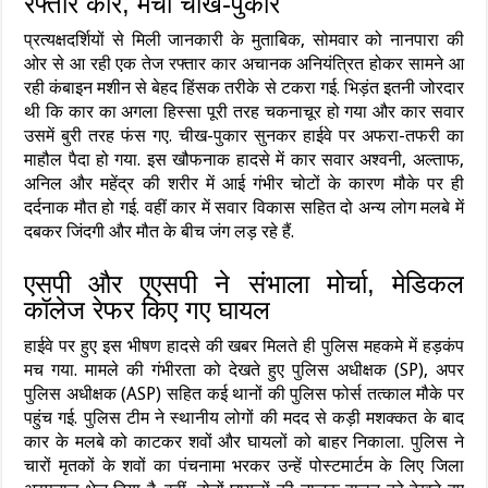
रफ्तार कार, मची चीख-पुकार
प्रत्यक्षदर्शियों से मिली जानकारी के मुताबिक, सोमवार को नानपारा की
ओर से आ रही एक तेज रफ्तार कार अचानक अनियंत्रित होकर सामने आ
रही कंबाइन मशीन से बेहद हिंसक तरीके से टकरा गई. भिड़ंत इतनी जोरदार
थी कि कार का अगला हिस्सा पूरी तरह चकनाचूर हो गया और कार सवार
उसमें बुरी तरह फंस गए. चीख-पुकार सुनकर हाईवे पर अफरा-तफरी का
माहौल पैदा हो गया. इस खौफनाक हादसे में कार सवार अश्वनी, अल्ताफ,
अनिल और महेंद्र की शरीर में आई गंभीर चोटों के कारण मौके पर ही
दर्दनाक मौत हो गई. वहीं कार में सवार विकास सहित दो अन्य लोग मलबे में
दबकर जिंदगी और मौत के बीच जंग लड़ रहे हैं.
एसपी और एएसपी ने संभाला मोर्चा, मेडिकल
कॉलेज रेफर किए गए घायल
हाईवे पर हुए इस भीषण हादसे की खबर मिलते ही पुलिस महकमे में हड़कंप
मच गया. मामले की गंभीरता को देखते हुए पुलिस अधीक्षक (SP), अपर
पुलिस अधीक्षक (ASP) सहित कई थानों की पुलिस फोर्स तत्काल मौके पर
पहुंच गई. पुलिस टीम ने स्थानीय लोगों की मदद से कड़ी मशक्कत के बाद
कार के मलबे को काटकर शवों और घायलों को बाहर निकाला. पुलिस ने
चारों मृतकों के शवों का पंचनामा भरकर उन्हें पोस्टमार्टम के लिए जिला