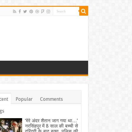
cent
Popular
Comments
gs
‘मेरे अंदर शैतान जाग गया था…’
नरसिंहपुर में 8 साल की बच्ची से
दरिंदगी के बाद हत्या, पुलिस की