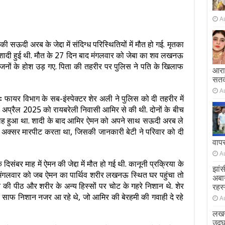
A
सऊदी अरब के जेद्दा में संदिग्ध परिस्थितियों में मौत हो गई. मृतका
े शादी हुई थी. मौत के 27 दिन बाद मंगलवार को जेबा का शव लखनऊ
जनों के होश उड़ गए. पिता की तहरीर पर पुलिस ने पति के खिलाफ
आराम
सतर
A
रः
फायर विभाग के सब-इंस्पेक्टर शेर अली ​ने पुलिस को दी तहरीर में
0 अप्रैल 2025 को रायबरेली निवासी आमिर से की थी. दोनों के बीच
निकाह हुआ था. शादी के बाद आमिर ऐमन को अपने साथ सऊदी अरब ले
 अक्सर मारपीट करता था, जिसकी जानकारी बेटी ने परिवार को दी
वाप
A
 दिसंबर माह में ऐमन की जेद्दा में मौत हो गई थी. कानूनी प्रक्रिया के
झांस
मंगलवार को जब ऐमन का पार्थिव शरीर लखनऊ स्थित घर पहुंचा तो
अबा
न की पीठ और शरीर के अन्य हिस्सों पर चोट के गहरे निशान थे. शेर
रहस्
 के साफ निशान नजर आ रहे थे, जो आमिर की बेरहमी की गवाही दे रहे
A
लखन
उद्