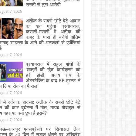
सख्ती से टूटा आरोपी
ugust 7, 2026
अतीक के सबसे छोटे बेटे आबान
का शव पहुंचा प्रयागराज,
कसारी-मसारी में अतीक की
कब्र के पास ही बनेगी अंतिम
गाह..शाइस्ता के आने की अटकलों से एजेंसियां
्क
ugust 7, 2026
प्रयागराज में राहुल गांधी के
‘छात्रों की गूंज’ कार्यक्रम को
हरी झंडी, अजय राय के
अंडरटेकिंग के बाद KP ट्रस्ट ने
स लिया रोक का फैसला
ugust 7, 2026
ी में दर्दनाक हादसा: अतीक के सबसे छोटे बेटे
न की कार दुर्घटना में मौत, गायब मोबाइल से
य गहराया; क्या छुपा है इसमें?
ugust 7, 2026
ऊ-कानपुर एक्सप्रेसवे पर सियासत तेज:
घाटन के 20 दिन में सड़क धंसने पर अखिलेश