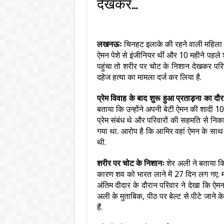
देखकर…
लखनऊः
चिनहट इलाके की रहने वाली महिला की 
ऐमन पेशे से इंजीनियर थीं और 10 महीने पहल
पहुंचा तो शरीर पर चोट के निशान देखकर परि
दहेज हत्या का मामला दर्ज कर लिया है.
​प्रेम विवाह के बाद शुरू हुआ प्रताड़ना का दौ
बताया कि उन्होंने अपनी बेटी ऐमन की शादी 1
प्रेम संबंध थे और परिवारों की सहमति से 
गया था. आरोप है कि आमिर वहां ऐमन के साथ
थी.
शरीर पर चोट के निशानः
शेर अली ​ने बताया कि
कारण शव को भारत लाने में 27 दिन लग गए. 
अंतिम दीदार के दौरान परिवार ने देखा कि ऐम
अली के मुताबिक, पीठ पर बेल्ट से पीटे जाने
हैं.