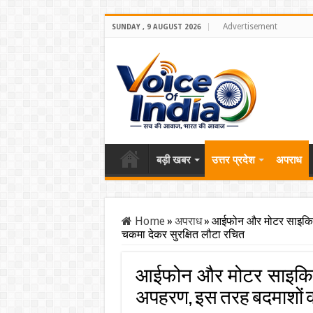
Advertisement
SUNDAY , 9 AUGUST 2026
बड़ी खबर
उत्तर प्रदेश
अपराध
Home
»
अपराध
»
आईफोन और मोटर साइकिल 
चकमा देकर सुरक्षित लौटा रचित
आईफोन और मोटर साइकिल 
अपहरण, इस तरह बदमाशों क