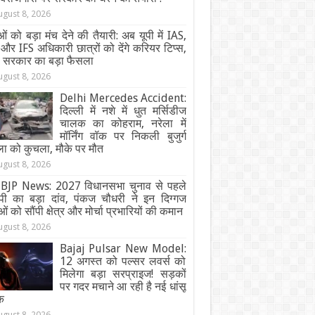
ugust 8, 2026
ओं को बड़ा मंच देने की तैयारी: अब यूपी में IAS,
और IFS अधिकारी छात्रों को देंगे करियर टिप्स,
ी सरकार का बड़ा फैसला
ugust 8, 2026
Delhi Mercedes Accident:
दिल्ली में नशे में धुत मर्सिडीज
चालक का कोहराम, नरेला में
मॉर्निंग वॉक पर निकली बुजुर्ग
ा को कुचला, मौके पर मौत
ugust 8, 2026
BJP News: 2027 विधानसभा चुनाव से पहले
ेपी का बड़ा दांव, पंकज चौधरी ने इन दिग्गज
ओं को सौंपी क्षेत्र और मोर्चा प्रभारियों की कमान
ugust 8, 2026
Bajaj Pulsar New Model:
12 अगस्त को पल्सर लवर्स को
मिलेगा बड़ा सरप्राइज! सड़कों
पर गदर मचाने आ रही है नई धांसू
क
ugust 8, 2026