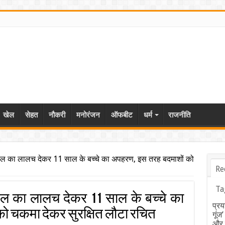
खेल
सेहत
नौकरी
मनोरंजन
ऑफबीट
धर्म
राजनीति
का लालच देकर 11 साल के बच्चे का अपहरण, इस तरह बदमाशों को
Re
Ta
का लालच देकर 11 साल के बच्चे का
प्रय
ो चकमा देकर सुरक्षित लौटा रचित
गूंज
और ब